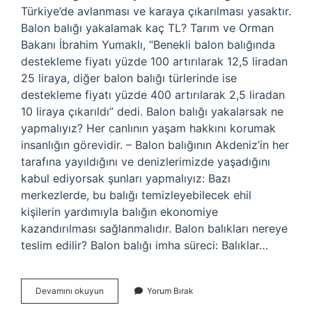
Türkiye’de avlanması ve karaya çıkarılması yasaktır.
Balon balığı yakalamak kaç TL? Tarım ve Orman
Bakanı İbrahim Yumaklı, “Benekli balon balığında
destekleme fiyatı yüzde 100 artırılarak 12,5 liradan
25 liraya, diğer balon balığı türlerinde ise
destekleme fiyatı yüzde 400 artırılarak 2,5 liradan
10 liraya çıkarıldı” dedi. Balon balığı yakalarsak ne
yapmalıyız? Her canlının yaşam hakkını korumak
insanlığın görevidir. – Balon balığının Akdeniz’in her
tarafına yayıldığını ve denizlerimizde yaşadığını
kabul ediyorsak şunları yapmalıyız: Bazı
merkezlerde, bu balığı temizleyebilecek ehil
kişilerin yardımıyla balığın ekonomiye
kazandırılması sağlanmalıdır. Balon balıkları nereye
teslim edilir? Balon balığı imha süreci: Balıklar…
Balon
Devamını okuyun
Yorum Bırak
Balığı