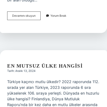
bir alan olduğu…
Binada
Devamını okuyun
Yorum Bırak
Ara
Kat
Ne
Demek
EN MUTSUZ ÜLKE HANGISI
Tarih: Aralık 13, 2024
Türkiye kaçıncı mutlu ülkedir? 2022 raporunda 112.
sırada yer alan Türkiye, 2023 raporunda 6 sıra
yükselerek 106. sıraya yerleşti. Dünyada en huzurlu
ülke hangisi? Finlandiya, Dünya Mutluluk
Raporu’nda bir kez daha en mutlu ülkeler arasında