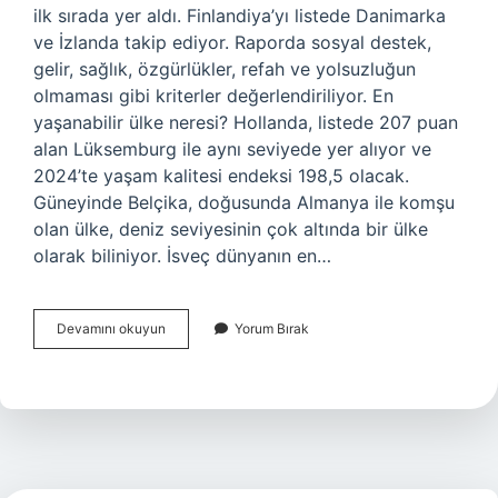
ilk sırada yer aldı. Finlandiya’yı listede Danimarka
ve İzlanda takip ediyor. Raporda sosyal destek,
gelir, sağlık, özgürlükler, refah ve yolsuzluğun
olmaması gibi kriterler değerlendiriliyor. En
yaşanabilir ülke neresi? Hollanda, listede 207 puan
alan Lüksemburg ile aynı seviyede yer alıyor ve
2024’te yaşam kalitesi endeksi 198,5 olacak.
Güneyinde Belçika, doğusunda Almanya ile komşu
olan ülke, deniz seviyesinin çok altında bir ülke
olarak biliniyor. İsveç dünyanın en…
En
Devamını okuyun
Yorum Bırak
Mutsuz
Ülke
Hangisi