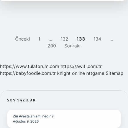
YAZI
Önceki
1
…
132
133
134
…
200
Sonraki
SAYFALAMASI
https://www.tulaforum.com
https://awifi.com.tr
https://babyfoodie.com.tr
knight online
nttgame
Sitemap
SIDEBAR
SON YAZILAR
Zin Avesta anlami nedir ?
Ağustos 9, 2026