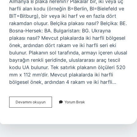
Almanya B plaka nerenin? Plakalar bir, iki veya üç
harfli alan kodu (örneğin B=Berlin, BI=Bielefeld ve
BIT=Bitburg), bir veya iki harf ve en fazla dört
rakamdan oluşur. Belçika plakası nasıl? Belçika: BE.
Bosna-Hersek: BA. Bulgaristan: BG. Ukrayna
plakası nasıl? Mevcut plakalarda iki harfli bölgesel
önek, ardından dört rakam ve iki harfli seri eki
bulunur. Plakanın sol tarafında, armayı içeren ulusal
bayrağın renkli şeridinde, uluslararası araç tescil
kodu UA bulunur. Tek satırlık plakanın ölçüleri 520
mm x 112 mm’dir. Mevcut plakalarda iki harfli
bölgesel önek, ardından 4 rakam ve iki harfli…
B
Devamını okuyun
Yorum Bırak
Plaka
Hangi
Avrupa
Ülkesi