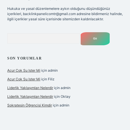
Hukuka ve yasal düzenlemelere aykırı olduğunu düşündüğünüz
içerikleri,
backlinkpanelicomtr@gmail.com
adresine bildirmeniz halinde,
ilgili içerikler yasal süre içerisinde sitemizden kaldırılacaktır.
Arama
SON YORUMLAR
Acur Cok Su Ister Mi
için
admin
Acur Cok Su Ister Mi
için
Filiz
Liderlik Yaklaşımları Nelerdir
için
admin
Liderlik Yaklaşımları Nelerdir
için
Oktay
Sokratesin Öğrencisi Kimdir
için
admin