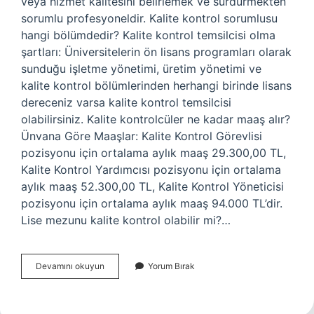
veya hizmet kalitesini belirlemek ve sürdürmekten
sorumlu profesyoneldir. Kalite kontrol sorumlusu
hangi bölümdedir? Kalite kontrol temsilcisi olma
şartları: Üniversitelerin ön lisans programları olarak
sunduğu işletme yönetimi, üretim yönetimi ve
kalite kontrol bölümlerinden herhangi birinde lisans
dereceniz varsa kalite kontrol temsilcisi
olabilirsiniz. Kalite kontrolcüler ne kadar maaş alır?
Ünvana Göre Maaşlar: Kalite Kontrol Görevlisi
pozisyonu için ortalama aylık maaş 29.300,00 TL,
Kalite Kontrol Yardımcısı pozisyonu için ortalama
aylık maaş 52.300,00 TL, Kalite Kontrol Yöneticisi
pozisyonu için ortalama aylık maaş 94.000 TL’dir.
Lise mezunu kalite kontrol olabilir mi?…
Kalite
Devamını okuyun
Yorum Bırak
Kontrolü
Kim
Yapar