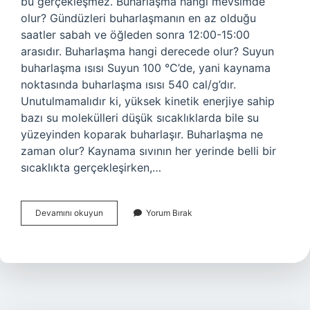
bu gerçekleşmez. Buharlaşma hangi mevsimde
olur? Gündüzleri buharlaşmanın en az olduğu
saatler sabah ve öğleden sonra 12:00-15:00
arasıdır. Buharlaşma hangi derecede olur? Suyun
buharlaşma ısısı Suyun 100 °C’de, yani kaynama
noktasında buharlaşma ısısı 540 cal/g’dır.
Unutulmamalıdır ki, yüksek kinetik enerjiye sahip
bazı su molekülleri düşük sıcaklıklarda bile su
yüzeyinden koparak buharlaşır. Buharlaşma ne
zaman olur? Kaynama sıvının her yerinde belli bir
sıcaklıkta gerçekleşirken,…
Kışın
Devamını okuyun
Yorum Bırak
Buharlaşma
Olur
Mu