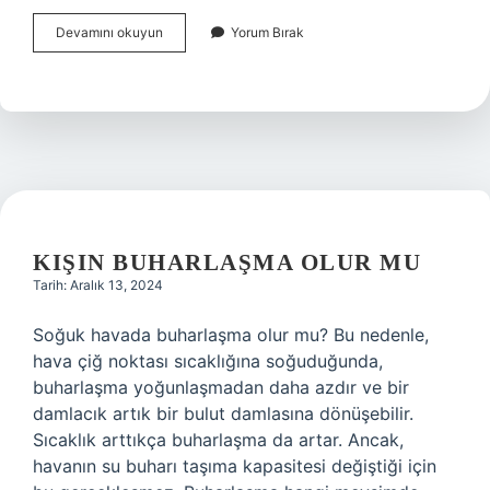
Hamam
Devamını okuyun
Yorum Bırak
Böcekleri
Kaç
Gün
Yaşar
KIŞIN BUHARLAŞMA OLUR MU
Tarih: Aralık 13, 2024
Soğuk havada buharlaşma olur mu? Bu nedenle,
hava çiğ noktası sıcaklığına soğuduğunda,
buharlaşma yoğunlaşmadan daha azdır ve bir
damlacık artık bir bulut damlasına dönüşebilir.
Sıcaklık arttıkça buharlaşma da artar. Ancak,
havanın su buharı taşıma kapasitesi değiştiği için