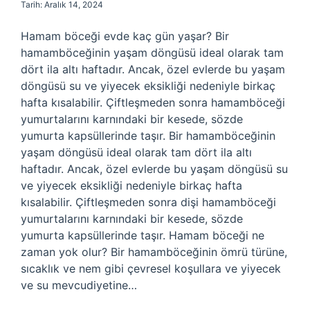
Tarih: Aralık 14, 2024
Hamam böceği evde kaç gün yaşar? Bir
hamamböceğinin yaşam döngüsü ideal olarak tam
dört ila altı haftadır. Ancak, özel evlerde bu yaşam
döngüsü su ve yiyecek eksikliği nedeniyle birkaç
hafta kısalabilir. Çiftleşmeden sonra hamamböceği
yumurtalarını karnındaki bir kesede, sözde
yumurta kapsüllerinde taşır. Bir hamamböceğinin
yaşam döngüsü ideal olarak tam dört ila altı
haftadır. Ancak, özel evlerde bu yaşam döngüsü su
ve yiyecek eksikliği nedeniyle birkaç hafta
kısalabilir. Çiftleşmeden sonra dişi hamamböceği
yumurtalarını karnındaki bir kesede, sözde
yumurta kapsüllerinde taşır. Hamam böceği ne
zaman yok olur? Bir hamamböceğinin ömrü türüne,
sıcaklık ve nem gibi çevresel koşullara ve yiyecek
ve su mevcudiyetine…