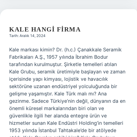
KALE HANGI FIRMA
Tarih: Aralık 14, 2024
Kale markası kimin? Dr. (h.c.) Çanakkale Seramik
Fabrikaları A.Ş., 1957 yılında İbrahim Bodur
tarafından kurulmuştur. Şirketle temelleri atılan
Kale Grubu, seramik üretimiyle başlayan ve zaman
içerisinde yapı kimyası, lojistik ve havacılık
sektörüne uzanan endüstriyel yolculuğunda bir
gelişme yaşamıştır. Kale Türk malı mı? Ana
gezinme. Sadece Türkiye’nin değil, dünyanın da en
önemli küresel markalarından biri olan ve
güvenlikle ilgili her alanda entegre ürün ve
hizmetler sunan Kale Endüstri Holding’in temelleri
1953 yılında İstanbul Tahtakale’de bir atölyede