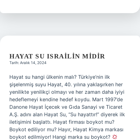
Yakalamak
Yasak
Mı
HAYAT SU ISRAILIN MIDIR
Tarih: Aralık 14, 2024
Hayat su hangi ülkenin malı? Türkiye’nin ilk
şişelenmiş suyu Hayat, 40. yılına yaklaşırken her
yenilikte yenilikçi olmayı ve her zaman daha iyiyi
hedeflemeyi kendine hedef koydu. Mart 1997’de
Danone Hayat İçecek ve Gıda Sanayi ve Ticaret
A.Ş. adını alan Hayat Su, “Su hayattır!” diyerek ilk
iletişimini başlattı. Hayat firması boykot mu?
Boykot ediliyor mu? Hayır, Hayat Kimya markası
boykot edilmiyor! Hangi marka su boykot?