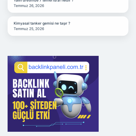
Yalın üretimde 7 temel israf nedir ?
Temmuz 26, 2026
Kimyasal tanker gemisi ne taşır ?
Temmuz 25, 2026