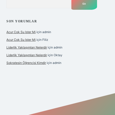
Arama
SON YORUMLAR
Acur Cok Su Ister Mi
için
admin
Acur Cok Su Ister Mi
için
Filiz
Liderlik Yaklaşımları Nelerdir
için
admin
Liderlik Yaklaşımları Nelerdir
için
Oktay
Sokratesin Öğrencisi Kimdir
için
admin
iş