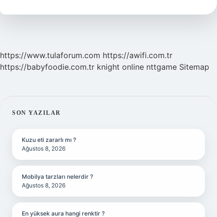
Kadar
Kahve
https://www.tulaforum.com
https://awifi.com.tr
https://babyfoodie.com.tr
knight online
nttgame
Sitemap
SIDEBAR
SON YAZILAR
Kuzu eti zararlı mı ?
Ağustos 8, 2026
Mobilya tarzları nelerdir ?
Ağustos 8, 2026
En yüksek aura hangi renktir ?