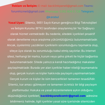
Reklam ve İletişim:
E-mail:
backlinkpaneli@gmail.com
Teams:
forumhizmeti@gmail.com
Whatsapp: 0262 606 0 726
Telegram:
@karabul
Yasal Uyarı:
Sitemiz, 5651 Sayılı Kanun gereğince Bilgi Teknolojileri
ve İletişim Kurumu (BTK) tarafından onaylanmış bir Yer Sağlayıcı
olarak hizmet vermektedir. Bu nedenle, sitedeki içerikleri proaktif
olarak denetleme veya araştırma yükümlülüğümüz bulunmamaktadır.
Ancak, üyelerimiz yazdıkları içeriklerin sorumluluğunu taşımakta olup,
siteye üye olarak bu sorumluluğu kabul etmiş sayılırlar. Bu internet
sitesi, herhangi bir marka, kurum veya şahıs şirketi ile hiçbir bağlantısı
bulunmamaktadır. Sitede yalnızca kendi hazırladığımız makaleler
paylaşılmaktadır. Burada yer alan içerikler haber niteliği taşımamakta
olup, gerçek kurum ve kişiler hakkında paylaşım yapılmamaktadır.
Gerçek kurum ve kişiler ile isim benzerlikleri tamamen tesadüfidir.
Sitemiz, kar amacı gütmeyen ve tamamen ücretsiz bir bilgi paylaşım
platformudur. Hukuka ve yasal düzenlemelere aykırı olduğunu
düşündüğünüz içerikleri,
backlinkpanelicomtr@gmail.com
adresine
bildirmeniz halinde, ilgili içerikler yasal süre içerisinde sitemizden