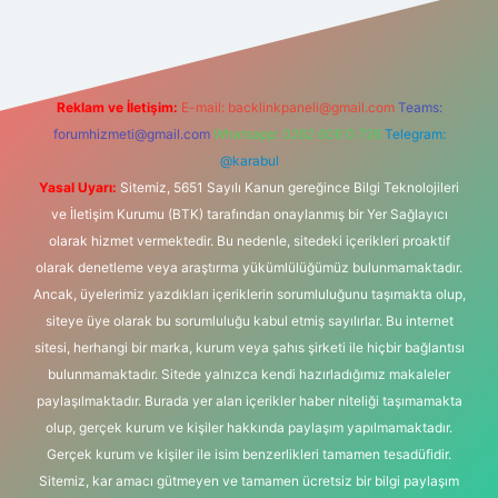
Reklam ve İletişim:
E-mail:
backlinkpaneli@gmail.com
Teams:
forumhizmeti@gmail.com
Whatsapp: 0262 606 0 726
Telegram:
@karabul
Yasal Uyarı:
Sitemiz, 5651 Sayılı Kanun gereğince Bilgi Teknolojileri
ve İletişim Kurumu (BTK) tarafından onaylanmış bir Yer Sağlayıcı
olarak hizmet vermektedir. Bu nedenle, sitedeki içerikleri proaktif
olarak denetleme veya araştırma yükümlülüğümüz bulunmamaktadır.
Ancak, üyelerimiz yazdıkları içeriklerin sorumluluğunu taşımakta olup,
siteye üye olarak bu sorumluluğu kabul etmiş sayılırlar. Bu internet
sitesi, herhangi bir marka, kurum veya şahıs şirketi ile hiçbir bağlantısı
bulunmamaktadır. Sitede yalnızca kendi hazırladığımız makaleler
paylaşılmaktadır. Burada yer alan içerikler haber niteliği taşımamakta
olup, gerçek kurum ve kişiler hakkında paylaşım yapılmamaktadır.
Gerçek kurum ve kişiler ile isim benzerlikleri tamamen tesadüfidir.
Sitemiz, kar amacı gütmeyen ve tamamen ücretsiz bir bilgi paylaşım