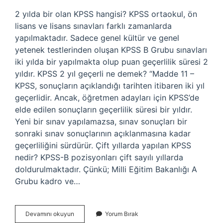
2 yılda bir olan KPSS hangisi? KPSS ortaokul, ön
lisans ve lisans sınavları farklı zamanlarda
yapılmaktadır. Sadece genel kültür ve genel
yetenek testlerinden oluşan KPSS B Grubu sınavları
iki yılda bir yapılmakta olup puan geçerlilik süresi 2
yıldır. KPSS 2 yıl geçerli ne demek? “Madde 11 –
KPSS, sonuçların açıklandığı tarihten itibaren iki yıl
geçerlidir. Ancak, öğretmen adayları için KPSS’de
elde edilen sonuçların geçerlilik süresi bir yıldır.
Yeni bir sınav yapılamazsa, sınav sonuçları bir
sonraki sınav sonuçlarının açıklanmasına kadar
geçerliliğini sürdürür. Çift yıllarda yapılan KPSS
nedir? KPSS-B pozisyonları çift sayılı yıllarda
doldurulmaktadır. Çünkü; Milli Eğitim Bakanlığı A
Grubu kadro ve…
2
Devamını okuyun
Yorum Bırak
Yılda