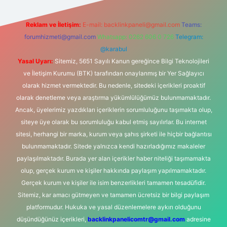
Reklam ve İletişim:
E-mail:
backlinkpaneli@gmail.com
Teams:
forumhizmeti@gmail.com
Whatsapp: 0262 606 0 726
Telegram:
@karabul
Yasal Uyarı:
Sitemiz, 5651 Sayılı Kanun gereğince Bilgi Teknolojileri
ve İletişim Kurumu (BTK) tarafından onaylanmış bir Yer Sağlayıcı
olarak hizmet vermektedir. Bu nedenle, sitedeki içerikleri proaktif
olarak denetleme veya araştırma yükümlülüğümüz bulunmamaktadır.
Ancak, üyelerimiz yazdıkları içeriklerin sorumluluğunu taşımakta olup,
siteye üye olarak bu sorumluluğu kabul etmiş sayılırlar. Bu internet
sitesi, herhangi bir marka, kurum veya şahıs şirketi ile hiçbir bağlantısı
bulunmamaktadır. Sitede yalnızca kendi hazırladığımız makaleler
paylaşılmaktadır. Burada yer alan içerikler haber niteliği taşımamakta
olup, gerçek kurum ve kişiler hakkında paylaşım yapılmamaktadır.
Gerçek kurum ve kişiler ile isim benzerlikleri tamamen tesadüfidir.
Sitemiz, kar amacı gütmeyen ve tamamen ücretsiz bir bilgi paylaşım
platformudur. Hukuka ve yasal düzenlemelere aykırı olduğunu
düşündüğünüz içerikleri,
backlinkpanelicomtr@gmail.com
adresine