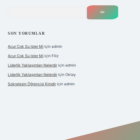
Arama
SON YORUMLAR
Acur Cok Su Ister Mi
için
admin
Acur Cok Su Ister Mi
için
Filiz
Liderlik Yaklaşımları Nelerdir
için
admin
Liderlik Yaklaşımları Nelerdir
için
Oktay
Sokratesin Öğrencisi Kimdir
için
admin
iş