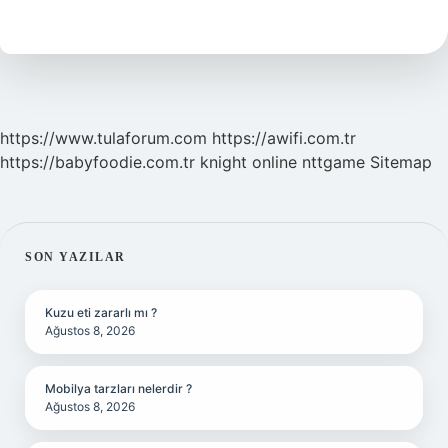
Dönem
Bahar
Mı
https://www.tulaforum.com
https://awifi.com.tr
https://babyfoodie.com.tr
knight online
nttgame
Sitemap
SIDEBAR
SON YAZILAR
Kuzu eti zararlı mı ?
Ağustos 8, 2026
Mobilya tarzları nelerdir ?
Ağustos 8, 2026