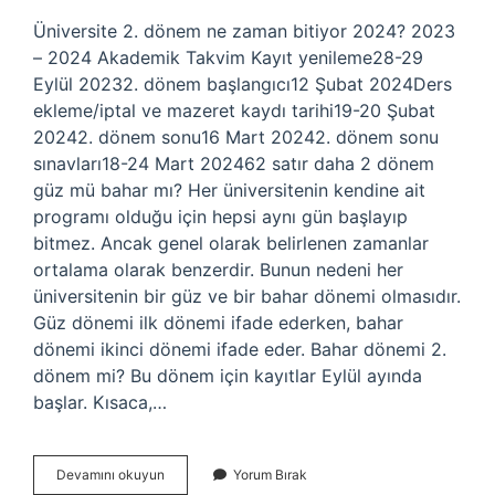
Üniversite 2. dönem ne zaman bitiyor 2024? 2023
– 2024 Akademik Takvim Kayıt yenileme28-29
Eylül 20232. dönem başlangıcı12 Şubat 2024Ders
ekleme/iptal ve mazeret kaydı tarihi19-20 Şubat
20242. dönem sonu16 Mart 20242. dönem sonu
sınavları18-24 Mart 202462 satır daha 2 dönem
güz mü bahar mı? Her üniversitenin kendine ait
programı olduğu için hepsi aynı gün başlayıp
bitmez. Ancak genel olarak belirlenen zamanlar
ortalama olarak benzerdir. Bunun nedeni her
üniversitenin bir güz ve bir bahar dönemi olmasıdır.
Güz dönemi ilk dönemi ifade ederken, bahar
dönemi ikinci dönemi ifade eder. Bahar dönemi 2.
dönem mi? Bu dönem için kayıtlar Eylül ayında
başlar. Kısaca,…
Üniversite
Devamını okuyun
Yorum Bırak
2