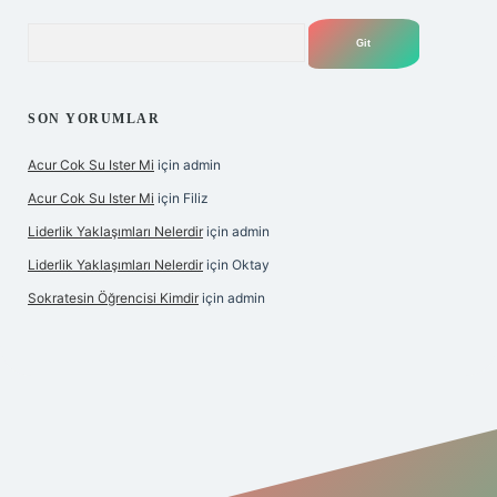
Arama
SON YORUMLAR
Acur Cok Su Ister Mi
için
admin
Acur Cok Su Ister Mi
için
Filiz
Liderlik Yaklaşımları Nelerdir
için
admin
Liderlik Yaklaşımları Nelerdir
için
Oktay
Sokratesin Öğrencisi Kimdir
için
admin
iş