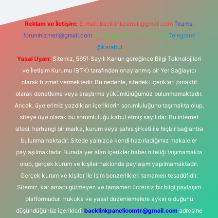
Reklam ve İletişim:
E-mail:
backlinkpaneli@gmail.com
Teams:
forumhizmeti@gmail.com
Whatsapp: 0262 606 0 726
Telegram:
@karabul
Yasal Uyarı:
Sitemiz, 5651 Sayılı Kanun gereğince Bilgi Teknolojileri
ve İletişim Kurumu (BTK) tarafından onaylanmış bir Yer Sağlayıcı
olarak hizmet vermektedir. Bu nedenle, sitedeki içerikleri proaktif
olarak denetleme veya araştırma yükümlülüğümüz bulunmamaktadır.
Ancak, üyelerimiz yazdıkları içeriklerin sorumluluğunu taşımakta olup,
siteye üye olarak bu sorumluluğu kabul etmiş sayılırlar. Bu internet
sitesi, herhangi bir marka, kurum veya şahıs şirketi ile hiçbir bağlantısı
bulunmamaktadır. Sitede yalnızca kendi hazırladığımız makaleler
paylaşılmaktadır. Burada yer alan içerikler haber niteliği taşımamakta
olup, gerçek kurum ve kişiler hakkında paylaşım yapılmamaktadır.
Gerçek kurum ve kişiler ile isim benzerlikleri tamamen tesadüfidir.
Sitemiz, kar amacı gütmeyen ve tamamen ücretsiz bir bilgi paylaşım
platformudur. Hukuka ve yasal düzenlemelere aykırı olduğunu
düşündüğünüz içerikleri,
backlinkpanelicomtr@gmail.com
adresine