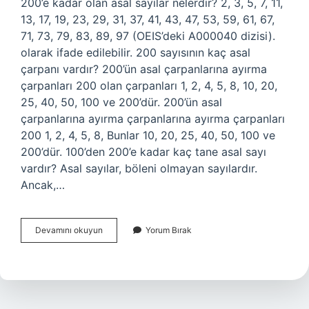
200’e kadar olan asal sayılar nelerdir? 2, 3, 5, 7, 11,
13, 17, 19, 23, 29, 31, 37, 41, 43, 47, 53, 59, 61, 67,
71, 73, 79, 83, 89, 97 (OEIS’deki A000040 dizisi).
olarak ifade edilebilir. 200 sayısının kaç asal
çarpanı vardır? 200’ün asal çarpanlarına ayırma
çarpanları 200 olan çarpanları 1, 2, 4, 5, 8, 10, 20,
25, 40, 50, 100 ve 200’dür. 200’ün asal
çarpanlarına ayırma çarpanlarına ayırma çarpanları
200 1, 2, 4, 5, 8, Bunlar 10, 20, 25, 40, 50, 100 ve
200’dür. 100’den 200’e kadar kaç tane asal sayı
vardır? Asal sayılar, böleni olmayan sayılardır.
Ancak,…
200
Devamını okuyun
Yorum Bırak
Asal
Sayılar
Nelerdir