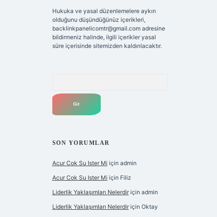
Hukuka ve yasal düzenlemelere aykırı
olduğunu düşündüğünüz içerikleri,
backlinkpanelicomtr@gmail.com
adresine
bildirmeniz halinde, ilgili içerikler yasal
süre içerisinde sitemizden kaldırılacaktır.
Arama
SON YORUMLAR
Acur Cok Su Ister Mi
için
admin
Acur Cok Su Ister Mi
için
Filiz
Liderlik Yaklaşımları Nelerdir
için
admin
Liderlik Yaklaşımları Nelerdir
için
Oktay