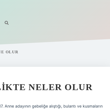
NE OLUR
LIKTE NELER OLUR
17. Anne adayının gebeliğe alıştığı, bulantı ve kusmaların