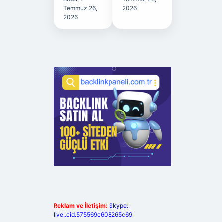
Temmuz 26,
2026
2026
Reklam ve İletişim:
Skype:
live:.cid.575569c608265c69