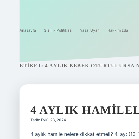
Anasayfa
Gizlilik Politikası
Yasal Uyarı
Hakkımızda
ETIKET:
4 AYLIK BEBEK OTURTULURSA 
4 AYLIK HAMILE
Tarih: Eylül 23, 2024
4 aylık hamile nelere dikkat etmeli? 4. ay: (13-