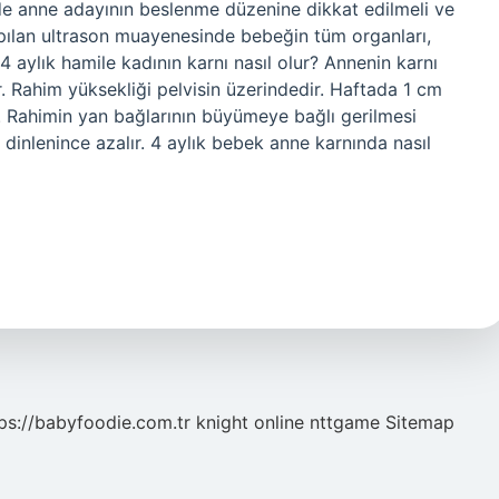
mde anne adayının beslenme düzenine dikkat edilmeli ve
pılan ultrason muayenesinde bebeğin tüm organları,
. 4 aylık hamile kadının karnı nasıl olur? Annenin karnı
ir. Rahim yüksekliği pelvisin üzerindedir. Haftada 1 cm
r. Rahimin yan bağlarının büyümeye bağlı gerilmesi
 dinlenince azalır. 4 aylık bebek anne karnında nasıl
ps://babyfoodie.com.tr
knight online
nttgame
Sitemap