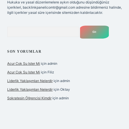
Hukuka ve yasal düzenlemelere aykırı olduğunu düşündüğünüz
içerikleri,
backlinkpanelicomtr@gmail.com
adresine bildirmeniz halinde,
ilgili içerikler yasal süre içerisinde sitemizden kaldırılacaktır.
Arama
SON YORUMLAR
Acur Cok Su Ister Mi
için
admin
Acur Cok Su Ister Mi
için
Filiz
Liderlik Yaklaşımları Nelerdir
için
admin
Liderlik Yaklaşımları Nelerdir
için
Oktay
Sokratesin Öğrencisi Kimdir
için
admin