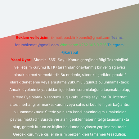
ş
Reklam ve İletişim:
E-mail:
backlinkpaneli@gmail.com
Teams:
forumhizmeti@gmail.com
Whatsapp: 0262 606 0 726
Telegram:
@karabul
Yasal Uyarı:
Sitemiz, 5651 Sayılı Kanun gereğince Bilgi Teknolojileri
ve İletişim Kurumu (BTK) tarafından onaylanmış bir Yer Sağlayıcı
olarak hizmet vermektedir. Bu nedenle, sitedeki içerikleri proaktif
olarak denetleme veya araştırma yükümlülüğümüz bulunmamaktadır.
Ancak, üyelerimiz yazdıkları içeriklerin sorumluluğunu taşımakta olup,
siteye üye olarak bu sorumluluğu kabul etmiş sayılırlar. Bu internet
sitesi, herhangi bir marka, kurum veya şahıs şirketi ile hiçbir bağlantısı
bulunmamaktadır. Sitede yalnızca kendi hazırladığımız makaleler
paylaşılmaktadır. Burada yer alan içerikler haber niteliği taşımamakta
olup, gerçek kurum ve kişiler hakkında paylaşım yapılmamaktadır.
Gerçek kurum ve kişiler ile isim benzerlikleri tamamen tesadüfidir.