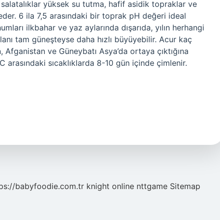
a, salatalıklar yüksek su tutma, hafif asidik topraklar ve
der. 6 ila 7,5 arasındaki bir toprak pH değeri ideal
humları ilkbahar ve yaz aylarında dışarıda, yılın herhangi
 alanı tam güneşteyse daha hızlı büyüyebilir. Acur kaç
, Afganistan ve Güneybatı Asya’da ortaya çıktığına
°C arasındaki sıcaklıklarda 8-10 gün içinde çimlenir.
ps://babyfoodie.com.tr
knight online
nttgame
Sitemap