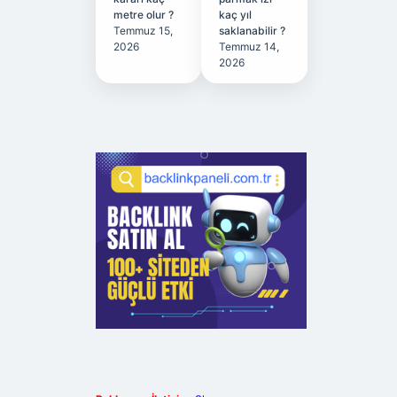
metre olur ?
kaç yıl
Temmuz 15,
saklanabilir ?
2026
Temmuz 14,
2026