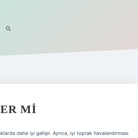
TER MI
aklarda daha iyi gelişir. Ayrıca, iyi toprak havalandırması