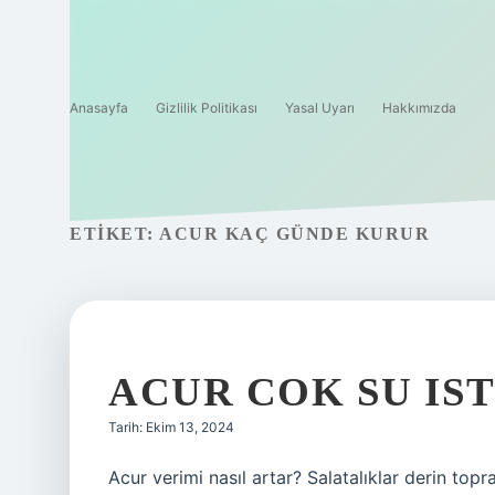
Anasayfa
Gizlilik Politikası
Yasal Uyarı
Hakkımızda
ETIKET:
ACUR KAÇ GÜNDE KURUR
ACUR COK SU IS
Tarih: Ekim 13, 2024
Acur verimi nasıl artar? Salatalıklar derin topr