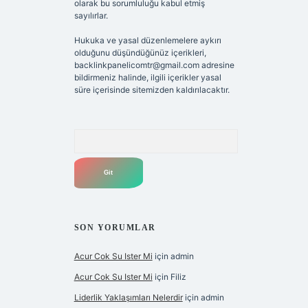
olarak bu sorumluluğu kabul etmiş
sayılırlar.
Hukuka ve yasal düzenlemelere aykırı
olduğunu düşündüğünüz içerikleri,
backlinkpanelicomtr@gmail.com
adresine
bildirmeniz halinde, ilgili içerikler yasal
süre içerisinde sitemizden kaldırılacaktır.
Arama
SON YORUMLAR
Acur Cok Su Ister Mi
için
admin
Acur Cok Su Ister Mi
için
Filiz
Liderlik Yaklaşımları Nelerdir
için
admin