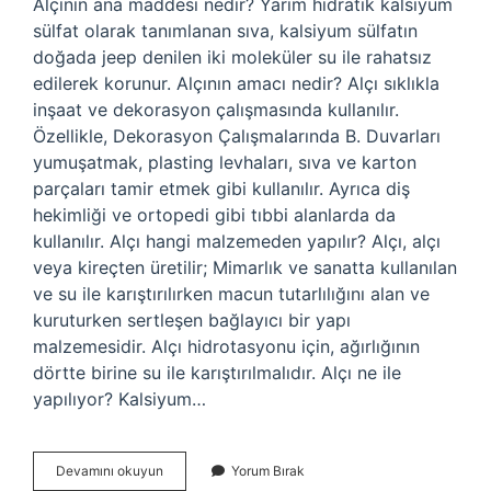
Alçının ana maddesi nedir? Yarım hidratik kalsiyum
sülfat olarak tanımlanan sıva, kalsiyum sülfatın
doğada jeep denilen iki moleküler su ile rahatsız
edilerek korunur. Alçının amacı nedir? Alçı sıklıkla
inşaat ve dekorasyon çalışmasında kullanılır.
Özellikle, Dekorasyon Çalışmalarında B. Duvarları
yumuşatmak, plasting levhaları, sıva ve karton
parçaları tamir etmek gibi kullanılır. Ayrıca diş
hekimliği ve ortopedi gibi tıbbi alanlarda da
kullanılır. Alçı hangi malzemeden yapılır? Alçı, alçı
veya kireçten üretilir; Mimarlık ve sanatta kullanılan
ve su ile karıştırılırken macun tutarlılığını alan ve
kuruturken sertleşen bağlayıcı bir yapı
malzemesidir. Alçı hidrotasyonu için, ağırlığının
dörtte birine su ile karıştırılmalıdır. Alçı ne ile
yapılıyor? Kalsiyum…
Alçı
Devamını okuyun
Yorum Bırak
Neden