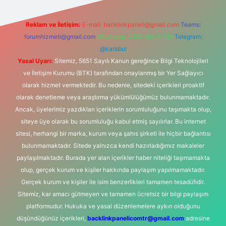
Reklam ve İletişim:
E-mail:
backlinkpaneli@gmail.com
Teams:
forumhizmeti@gmail.com
Whatsapp: 0262 606 0 726
Telegram:
@karabul
Yasal Uyarı:
Sitemiz, 5651 Sayılı Kanun gereğince Bilgi Teknolojileri
ve İletişim Kurumu (BTK) tarafından onaylanmış bir Yer Sağlayıcı
olarak hizmet vermektedir. Bu nedenle, sitedeki içerikleri proaktif
olarak denetleme veya araştırma yükümlülüğümüz bulunmamaktadır.
Ancak, üyelerimiz yazdıkları içeriklerin sorumluluğunu taşımakta olup,
siteye üye olarak bu sorumluluğu kabul etmiş sayılırlar. Bu internet
sitesi, herhangi bir marka, kurum veya şahıs şirketi ile hiçbir bağlantısı
bulunmamaktadır. Sitede yalnızca kendi hazırladığımız makaleler
paylaşılmaktadır. Burada yer alan içerikler haber niteliği taşımamakta
olup, gerçek kurum ve kişiler hakkında paylaşım yapılmamaktadır.
Gerçek kurum ve kişiler ile isim benzerlikleri tamamen tesadüfidir.
Sitemiz, kar amacı gütmeyen ve tamamen ücretsiz bir bilgi paylaşım
platformudur. Hukuka ve yasal düzenlemelere aykırı olduğunu
düşündüğünüz içerikleri,
backlinkpanelicomtr@gmail.com
adresine