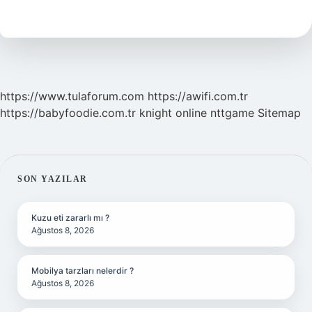
Yapilir
https://www.tulaforum.com
https://awifi.com.tr
https://babyfoodie.com.tr
knight online
nttgame
Sitemap
SIDEBAR
SON YAZILAR
Kuzu eti zararlı mı ?
Ağustos 8, 2026
Mobilya tarzları nelerdir ?
Ağustos 8, 2026