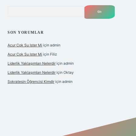
Arama
SON YORUMLAR
Acur Cok Su Ister Mi
için
admin
Acur Cok Su Ister Mi
için
Filiz
Liderlik Yaklaşımları Nelerdir
için
admin
Liderlik Yaklaşımları Nelerdir
için
Oktay
Sokratesin Öğrencisi Kimdir
için
admin
ş