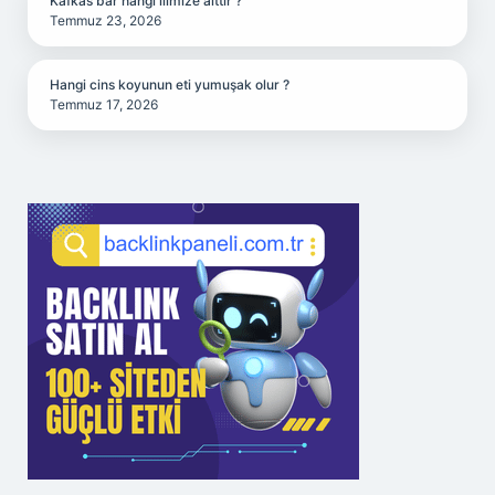
Kafkas bar hangi ilimize aittir ?
Temmuz 23, 2026
Hangi cins koyunun eti yumuşak olur ?
Temmuz 17, 2026