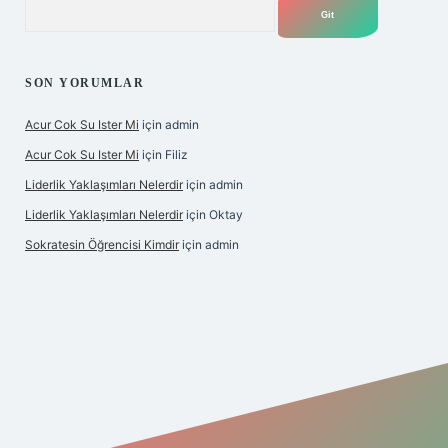
Arama
SON YORUMLAR
Acur Cok Su Ister Mi
için
admin
Acur Cok Su Ister Mi
için
Filiz
Liderlik Yaklaşımları Nelerdir
için
admin
Liderlik Yaklaşımları Nelerdir
için
Oktay
Sokratesin Öğrencisi Kimdir
için
admin
ş