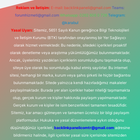
Reklam ve İletişim:
E-mail:
backlinkpaneli@gmail.com
Teams:
forumhizmeti@gmail.com
Whatsapp: 0262 606 0 726
Telegram:
@karabul
Yasal Uyarı:
Sitemiz, 5651 Sayılı Kanun gereğince Bilgi Teknolojileri
ve İletişim Kurumu (BTK) tarafından onaylanmış bir Yer Sağlayıcı
olarak hizmet vermektedir. Bu nedenle, sitedeki içerikleri proaktif
olarak denetleme veya araştırma yükümlülüğümüz bulunmamaktadır.
Ancak, üyelerimiz yazdıkları içeriklerin sorumluluğunu taşımakta olup,
siteye üye olarak bu sorumluluğu kabul etmiş sayılırlar. Bu internet
sitesi, herhangi bir marka, kurum veya şahıs şirketi ile hiçbir bağlantısı
bulunmamaktadır. Sitede yalnızca kendi hazırladığımız makaleler
paylaşılmaktadır. Burada yer alan içerikler haber niteliği taşımamakta
olup, gerçek kurum ve kişiler hakkında paylaşım yapılmamaktadır.
Gerçek kurum ve kişiler ile isim benzerlikleri tamamen tesadüfidir.
Sitemiz, kar amacı gütmeyen ve tamamen ücretsiz bir bilgi paylaşım
platformudur. Hukuka ve yasal düzenlemelere aykırı olduğunu
düşündüğünüz içerikleri,
backlinkpanelicomtr@gmail.com
adresine
bildirmeniz halinde, ilgili içerikler yasal süre içerisinde sitemizden