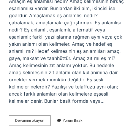
Amaçın eş anlamlısı nedir? Amaç kelimesinin birkaç
eşanlamlısı vardır. Bunlardan ilki aim, ikincisi ise
goal’dur. Amaçlamak eş anlamlısı nedir?
çabalamak, amaçlamak; çağrıştırmak. Eş anlamlısı
nedir? Eş anlamlı, eşanlamlı, alternatif veya
eşanlamlı; farklı yazılışlarına rağmen aynı veya çok
yakın anlamı olan kelimeler. Amaç ve hedef eş
anlamlı mı? Hedef kelimesinin eş anlamlıları amaç,
gaye, maksat ve taahhüttür. Amaç zıt mı eş mi?
Amaç kelimesinin zıt anlamı yoktur. Bu nedenle
amaç kelimesinin zıt anlamı olan kullanımına dair
örnekler vermek mümkün değildir. Eş sesli
kelimeler nelerdir? Yazılışı ve telaffuzu aynı olan;
ancak farklı anlamları olan kelimelere eşsesli
kelimeler denir. Bunlar basit formda veya…
Amaçın
Devamını okuyun
Yorum Bırak
Eş
Anlamı