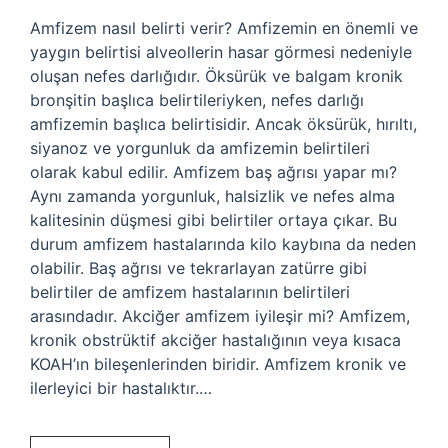
Amfizem nasıl belirti verir? Amfizemin en önemli ve
yaygın belirtisi alveollerin hasar görmesi nedeniyle
oluşan nefes darlığıdır. Öksürük ve balgam kronik
bronşitin başlıca belirtileriyken, nefes darlığı
amfizemin başlıca belirtisidir. Ancak öksürük, hırıltı,
siyanoz ve yorgunluk da amfizemin belirtileri
olarak kabul edilir. Amfizem baş ağrısı yapar mı?
Aynı zamanda yorgunluk, halsizlik ve nefes alma
kalitesinin düşmesi gibi belirtiler ortaya çıkar. Bu
durum amfizem hastalarında kilo kaybına da neden
olabilir. Baş ağrısı ve tekrarlayan zatürre gibi
belirtiler de amfizem hastalarının belirtileri
arasındadır. Akciğer amfizem iyileşir mi? Amfizem,
kronik obstrüktif akciğer hastalığının veya kısaca
KOAH’ın bileşenlerinden biridir. Amfizem kronik ve
ilerleyici bir hastalıktır.…