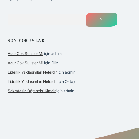
Arama
SON YORUMLAR
Acur Cok Su Ister Mi
için
admin
Acur Cok Su Ister Mi
için
Filiz
Liderlik Yaklaşımları Nelerdir
için
admin
Liderlik Yaklaşımları Nelerdir
için
Oktay
Sokratesin Öğrencisi Kimdir
için
admin
iş