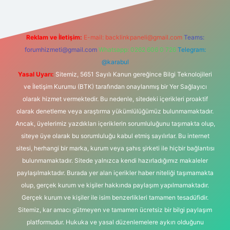
Reklam ve İletişim:
E-mail:
backlinkpaneli@gmail.com
Teams:
forumhizmeti@gmail.com
Whatsapp: 0262 606 0 726
Telegram:
@karabul
Yasal Uyarı:
Sitemiz, 5651 Sayılı Kanun gereğince Bilgi Teknolojileri
ve İletişim Kurumu (BTK) tarafından onaylanmış bir Yer Sağlayıcı
olarak hizmet vermektedir. Bu nedenle, sitedeki içerikleri proaktif
olarak denetleme veya araştırma yükümlülüğümüz bulunmamaktadır.
Ancak, üyelerimiz yazdıkları içeriklerin sorumluluğunu taşımakta olup,
siteye üye olarak bu sorumluluğu kabul etmiş sayılırlar. Bu internet
sitesi, herhangi bir marka, kurum veya şahıs şirketi ile hiçbir bağlantısı
bulunmamaktadır. Sitede yalnızca kendi hazırladığımız makaleler
paylaşılmaktadır. Burada yer alan içerikler haber niteliği taşımamakta
olup, gerçek kurum ve kişiler hakkında paylaşım yapılmamaktadır.
Gerçek kurum ve kişiler ile isim benzerlikleri tamamen tesadüfidir.
Sitemiz, kar amacı gütmeyen ve tamamen ücretsiz bir bilgi paylaşım
platformudur. Hukuka ve yasal düzenlemelere aykırı olduğunu