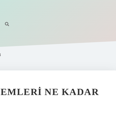
4
LEMLERI NE KADAR