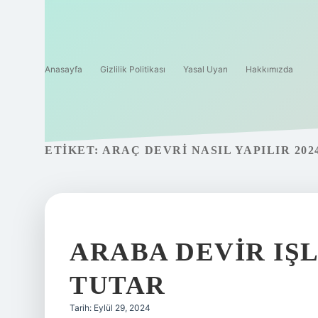
Anasayfa
Gizlilik Politikası
Yasal Uyarı
Hakkımızda
ETIKET:
ARAÇ DEVRI NASIL YAPILIR 202
ARABA DEVIR IŞ
TUTAR
Tarih: Eylül 29, 2024