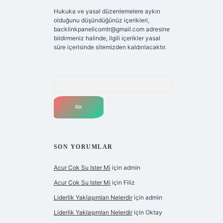
Hukuka ve yasal düzenlemelere aykırı
olduğunu düşündüğünüz içerikleri,
backlinkpanelicomtr@gmail.com
adresine
bildirmeniz halinde, ilgili içerikler yasal
süre içerisinde sitemizden kaldırılacaktır.
Arama
SON YORUMLAR
Acur Cok Su Ister Mi
için
admin
Acur Cok Su Ister Mi
için
Filiz
Liderlik Yaklaşımları Nelerdir
için
admin
Liderlik Yaklaşımları Nelerdir
için
Oktay