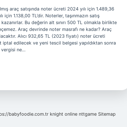
mış araç satışında noter ücreti 2024 yılı için 1.489,36
lı için 1.138,00 TL’dir. Noterler, taşınmazın satış
kazanırlar. Bu değerin alt sınırı 500 TL olmakla birlikte
geçemez. Araç devrinde noter masrafı ne kadar? Araç
lacaktır. Alıcı 932,65 TL (2023 fiyatı) noter ücreti
iptal edilecek ve yeni tescil belgesi yapıldıktan sonra
m vergisi ne…
ps://babyfoodie.com.tr
knight online
nttgame
Sitemap