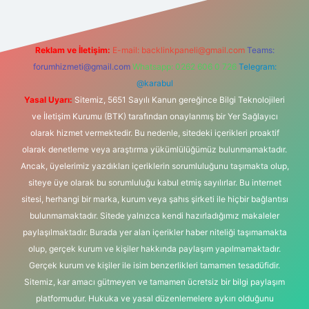
Reklam ve İletişim:
E-mail:
backlinkpaneli@gmail.com
Teams:
forumhizmeti@gmail.com
Whatsapp: 0262 606 0 726
Telegram:
@karabul
Yasal Uyarı:
Sitemiz, 5651 Sayılı Kanun gereğince Bilgi Teknolojileri
ve İletişim Kurumu (BTK) tarafından onaylanmış bir Yer Sağlayıcı
olarak hizmet vermektedir. Bu nedenle, sitedeki içerikleri proaktif
olarak denetleme veya araştırma yükümlülüğümüz bulunmamaktadır.
Ancak, üyelerimiz yazdıkları içeriklerin sorumluluğunu taşımakta olup,
siteye üye olarak bu sorumluluğu kabul etmiş sayılırlar. Bu internet
sitesi, herhangi bir marka, kurum veya şahıs şirketi ile hiçbir bağlantısı
bulunmamaktadır. Sitede yalnızca kendi hazırladığımız makaleler
paylaşılmaktadır. Burada yer alan içerikler haber niteliği taşımamakta
olup, gerçek kurum ve kişiler hakkında paylaşım yapılmamaktadır.
Gerçek kurum ve kişiler ile isim benzerlikleri tamamen tesadüfidir.
Sitemiz, kar amacı gütmeyen ve tamamen ücretsiz bir bilgi paylaşım
platformudur. Hukuka ve yasal düzenlemelere aykırı olduğunu