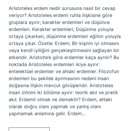
Aristoteles erdem nedir sorusuna nasıl bir cevap
veriyor? Aristoteles erdemi ruhla ilişkisine göre
gruplara ayırır; karakter erdemleri ve düşünce
erdemleri. Karakter erdemleri; Düşünme yoluyla
ortaya çıkarken, düşünme erdemleri eğitim yoluyla
ortaya çıkar. Özetle: Erdem; Bir kişinin iyi olmasını
veya kendi iyiliğini gerçekleştirmesini sağlayan bir
etkendir. Aristotle’e göre erdemler kaça ayrılır? Bu
noktada Aristoteles erdemleri ikiye ayırır:
entelektüel erdemler ve ahlaki erdemler. Filozofun
erdemleri bu şekilde ayırmasının nedeni insan
doğasına ilişkin mevcut görüşleridir. Aristoteles
insan zihnini iki bölüme ayırır: teorik akıl ve pratik
akıl. Erdemli olmak ne demektir? Erdem, ahlaki
olarak doğru olanı yapmak ve yanlış olanı
yapmamak anlamına gelir. Erdem…