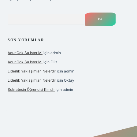
Arama
SON YORUMLAR
Acur Cok Su Ister Mi
için
admin
Acur Cok Su Ister Mi
için
Filiz
Liderlik Yaklaşımları Nelerdir
için
admin
Liderlik Yaklaşımları Nelerdir
için
Oktay
Sokratesin Öğrencisi Kimdir
için
admin
iş