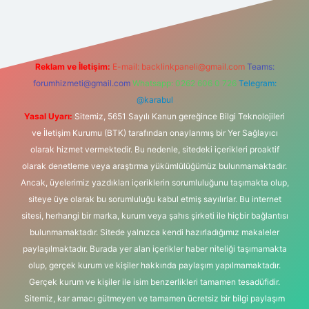
Reklam ve İletişim:
E-mail:
backlinkpaneli@gmail.com
Teams:
forumhizmeti@gmail.com
Whatsapp: 0262 606 0 726
Telegram:
@karabul
Yasal Uyarı:
Sitemiz, 5651 Sayılı Kanun gereğince Bilgi Teknolojileri
ve İletişim Kurumu (BTK) tarafından onaylanmış bir Yer Sağlayıcı
olarak hizmet vermektedir. Bu nedenle, sitedeki içerikleri proaktif
olarak denetleme veya araştırma yükümlülüğümüz bulunmamaktadır.
Ancak, üyelerimiz yazdıkları içeriklerin sorumluluğunu taşımakta olup,
siteye üye olarak bu sorumluluğu kabul etmiş sayılırlar. Bu internet
sitesi, herhangi bir marka, kurum veya şahıs şirketi ile hiçbir bağlantısı
bulunmamaktadır. Sitede yalnızca kendi hazırladığımız makaleler
paylaşılmaktadır. Burada yer alan içerikler haber niteliği taşımamakta
olup, gerçek kurum ve kişiler hakkında paylaşım yapılmamaktadır.
Gerçek kurum ve kişiler ile isim benzerlikleri tamamen tesadüfidir.
Sitemiz, kar amacı gütmeyen ve tamamen ücretsiz bir bilgi paylaşım