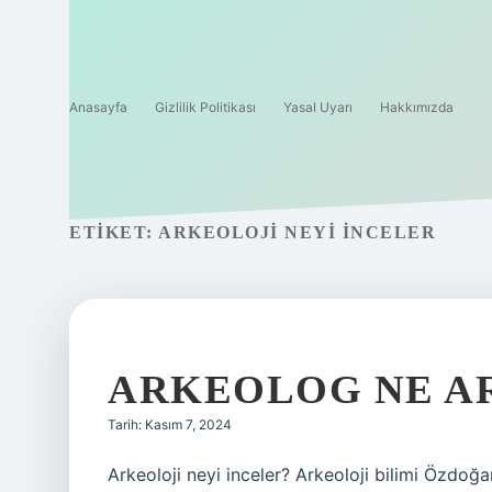
Anasayfa
Gizlilik Politikası
Yasal Uyarı
Hakkımızda
ETIKET:
ARKEOLOJI NEYI INCELER
ARKEOLOG NE A
Tarih: Kasım 7, 2024
Arkeoloji neyi inceler? Arkeoloji bilimi Özdoğ