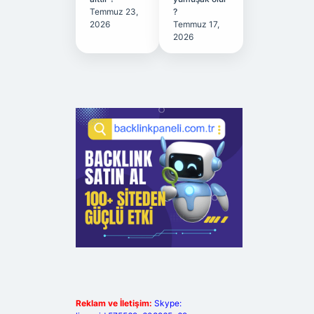
Temmuz 23,
?
2026
Temmuz 17,
2026
Reklam ve İletişim:
Skype: