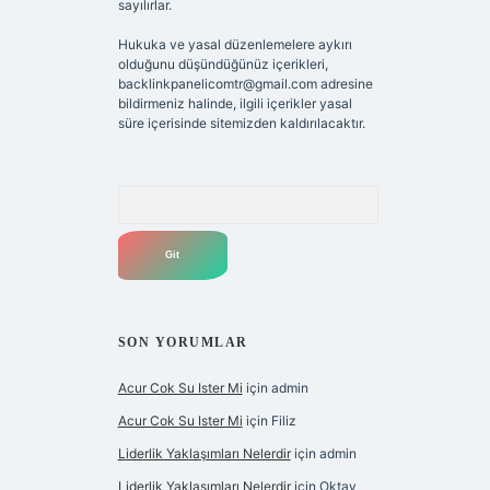
sayılırlar.
Hukuka ve yasal düzenlemelere aykırı
olduğunu düşündüğünüz içerikleri,
backlinkpanelicomtr@gmail.com
adresine
bildirmeniz halinde, ilgili içerikler yasal
süre içerisinde sitemizden kaldırılacaktır.
Arama
SON YORUMLAR
Acur Cok Su Ister Mi
için
admin
Acur Cok Su Ister Mi
için
Filiz
Liderlik Yaklaşımları Nelerdir
için
admin
Liderlik Yaklaşımları Nelerdir
için
Oktay