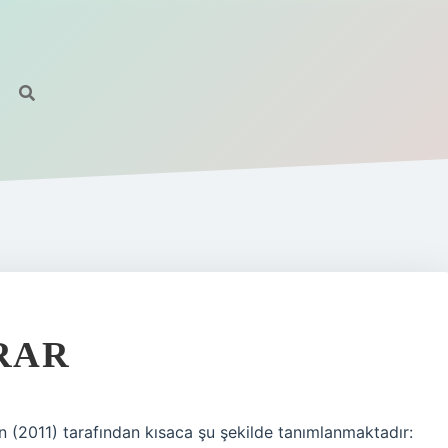
RAR
an (2011) tarafından kısaca şu şekilde tanımlanmaktadır: