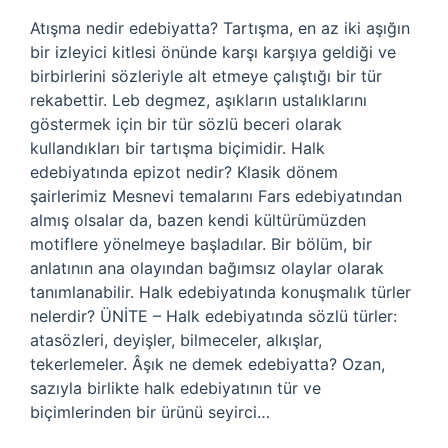
Atışma nedir edebiyatta? Tartışma, en az iki aşığın
bir izleyici kitlesi önünde karşı karşıya geldiği ve
birbirlerini sözleriyle alt etmeye çalıştığı bir tür
rekabettir. Leb degmez, aşıkların ustalıklarını
göstermek için bir tür sözlü beceri olarak
kullandıkları bir tartışma biçimidir. Halk
edebiyatında epizot nedir? Klasik dönem
şairlerimiz Mesnevi temalarını Fars edebiyatından
almış olsalar da, bazen kendi kültürümüzden
motiflere yönelmeye başladılar. Bir bölüm, bir
anlatının ana olayından bağımsız olaylar olarak
tanımlanabilir. Halk edebiyatında konuşmalık türler
nelerdir? ÜNİTE – Halk edebiyatında sözlü türler:
atasözleri, deyişler, bilmeceler, alkışlar,
tekerlemeler. Âşık ne demek edebiyatta? Ozan,
sazıyla birlikte halk edebiyatının tür ve
biçimlerinden bir ürünü seyirci…