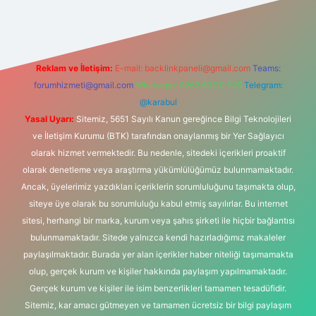
Reklam ve İletişim:
E-mail:
backlinkpaneli@gmail.com
Teams:
forumhizmeti@gmail.com
Whatsapp: 0262 606 0 726
Telegram:
@karabul
Yasal Uyarı:
Sitemiz, 5651 Sayılı Kanun gereğince Bilgi Teknolojileri
ve İletişim Kurumu (BTK) tarafından onaylanmış bir Yer Sağlayıcı
olarak hizmet vermektedir. Bu nedenle, sitedeki içerikleri proaktif
olarak denetleme veya araştırma yükümlülüğümüz bulunmamaktadır.
Ancak, üyelerimiz yazdıkları içeriklerin sorumluluğunu taşımakta olup,
siteye üye olarak bu sorumluluğu kabul etmiş sayılırlar. Bu internet
sitesi, herhangi bir marka, kurum veya şahıs şirketi ile hiçbir bağlantısı
bulunmamaktadır. Sitede yalnızca kendi hazırladığımız makaleler
paylaşılmaktadır. Burada yer alan içerikler haber niteliği taşımamakta
olup, gerçek kurum ve kişiler hakkında paylaşım yapılmamaktadır.
Gerçek kurum ve kişiler ile isim benzerlikleri tamamen tesadüfidir.
Sitemiz, kar amacı gütmeyen ve tamamen ücretsiz bir bilgi paylaşım