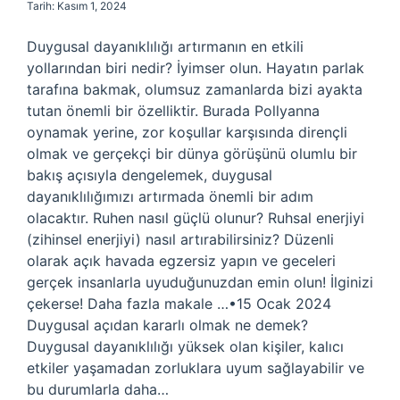
Tarih: Kasım 1, 2024
Duygusal dayanıklılığı artırmanın en etkili
yollarından biri nedir? İyimser olun. Hayatın parlak
tarafına bakmak, olumsuz zamanlarda bizi ayakta
tutan önemli bir özelliktir. Burada Pollyanna
oynamak yerine, zor koşullar karşısında dirençli
olmak ve gerçekçi bir dünya görüşünü olumlu bir
bakış açısıyla dengelemek, duygusal
dayanıklılığımızı artırmada önemli bir adım
olacaktır. Ruhen nasıl güçlü olunur? Ruhsal enerjiyi
(zihinsel enerjiyi) nasıl artırabilirsiniz? Düzenli
olarak açık havada egzersiz yapın ve geceleri
gerçek insanlarla uyuduğunuzdan emin olun! İlginizi
çekerse! Daha fazla makale …•15 Ocak 2024
Duygusal açıdan kararlı olmak ne demek?
Duygusal dayanıklılığı yüksek olan kişiler, kalıcı
etkiler yaşamadan zorluklara uyum sağlayabilir ve
bu durumlarla daha…