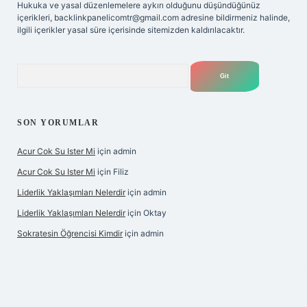
Hukuka ve yasal düzenlemelere aykırı olduğunu düşündüğünüz
içerikleri,
backlinkpanelicomtr@gmail.com
adresine bildirmeniz halinde,
ilgili içerikler yasal süre içerisinde sitemizden kaldırılacaktır.
Arama
SON YORUMLAR
Acur Cok Su Ister Mi
için
admin
Acur Cok Su Ister Mi
için
Filiz
Liderlik Yaklaşımları Nelerdir
için
admin
Liderlik Yaklaşımları Nelerdir
için
Oktay
Sokratesin Öğrencisi Kimdir
için
admin