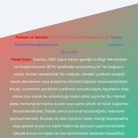
ş
Reklam ve İletişim:
E-mail:
backlinkpaneli@gmail.com
Teams:
forumhizmeti@gmail.com
Whatsapp: 0262 606 0 726
Telegram:
@karabul
Yasal Uyarı:
Sitemiz, 5651 Sayılı Kanun gereğince Bilgi Teknolojileri
ve İletişim Kurumu (BTK) tarafından onaylanmış bir Yer Sağlayıcı
olarak hizmet vermektedir. Bu nedenle, sitedeki içerikleri proaktif
olarak denetleme veya araştırma yükümlülüğümüz bulunmamaktadır.
Ancak, üyelerimiz yazdıkları içeriklerin sorumluluğunu taşımakta olup,
siteye üye olarak bu sorumluluğu kabul etmiş sayılırlar. Bu internet
sitesi, herhangi bir marka, kurum veya şahıs şirketi ile hiçbir bağlantısı
bulunmamaktadır. Sitede yalnızca kendi hazırladığımız makaleler
paylaşılmaktadır. Burada yer alan içerikler haber niteliği taşımamakta
olup, gerçek kurum ve kişiler hakkında paylaşım yapılmamaktadır.
Gerçek kurum ve kişiler ile isim benzerlikleri tamamen tesadüfidir.