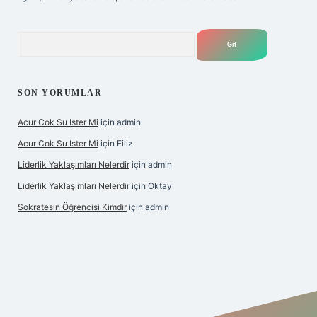
Arama
SON YORUMLAR
Acur Cok Su Ister Mi
için
admin
Acur Cok Su Ister Mi
için
Filiz
Liderlik Yaklaşımları Nelerdir
için
admin
Liderlik Yaklaşımları Nelerdir
için
Oktay
Sokratesin Öğrencisi Kimdir
için
admin
iriş