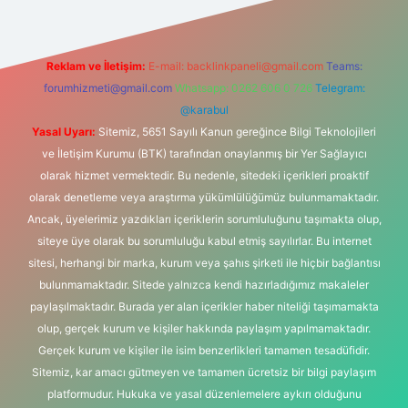
Reklam ve İletişim:
E-mail:
backlinkpaneli@gmail.com
Teams:
forumhizmeti@gmail.com
Whatsapp: 0262 606 0 726
Telegram:
@karabul
Yasal Uyarı:
Sitemiz, 5651 Sayılı Kanun gereğince Bilgi Teknolojileri
ve İletişim Kurumu (BTK) tarafından onaylanmış bir Yer Sağlayıcı
olarak hizmet vermektedir. Bu nedenle, sitedeki içerikleri proaktif
olarak denetleme veya araştırma yükümlülüğümüz bulunmamaktadır.
Ancak, üyelerimiz yazdıkları içeriklerin sorumluluğunu taşımakta olup,
siteye üye olarak bu sorumluluğu kabul etmiş sayılırlar. Bu internet
sitesi, herhangi bir marka, kurum veya şahıs şirketi ile hiçbir bağlantısı
bulunmamaktadır. Sitede yalnızca kendi hazırladığımız makaleler
paylaşılmaktadır. Burada yer alan içerikler haber niteliği taşımamakta
olup, gerçek kurum ve kişiler hakkında paylaşım yapılmamaktadır.
Gerçek kurum ve kişiler ile isim benzerlikleri tamamen tesadüfidir.
Sitemiz, kar amacı gütmeyen ve tamamen ücretsiz bir bilgi paylaşım
platformudur. Hukuka ve yasal düzenlemelere aykırı olduğunu