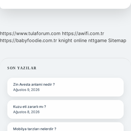
ne
demek
https://www.tulaforum.com
https://awifi.com.tr
https://babyfoodie.com.tr
knight online
nttgame
Sitemap
SIDEBAR
SON YAZILAR
Zin Avesta anlami nedir ?
Ağustos 9, 2026
Kuzu eti zararlı mı ?
Ağustos 8, 2026
Mobilya tarzları nelerdir ?