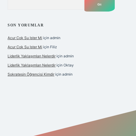
Arama
SON YORUMLAR
Acur Cok Su Ister Mi
için
admin
Acur Cok Su Ister Mi
için
Filiz
Liderlik Yaklaşımları Nelerdir
için
admin
Liderlik Yaklaşımları Nelerdir
için
Oktay
Sokratesin Öğrencisi Kimdir
için
admin
iş