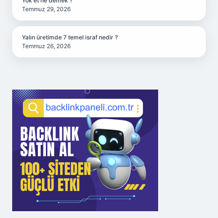
Yok et ne demek ?
Temmuz 29, 2026
Yalın üretimde 7 temel israf nedir ?
Temmuz 26, 2026