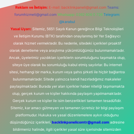
Reklam ve İletişim:
E-mail:
backlinkpaneli@gmail.com
Teams:
forumhizmeti@gmail.com
Whatsapp: 0262 606 0 726
Telegram:
@karabul
Yasal Uyarı:
Sitemiz, 5651 Sayılı Kanun gereğince Bilgi Teknolojileri
ve İletişim Kurumu (BTK) tarafından onaylanmış bir Yer Sağlayıcı
olarak hizmet vermektedir. Bu nedenle, sitedeki içerikleri proaktif
olarak denetleme veya araştırma yükümlülüğümüz bulunmamaktadır.
Ancak, üyelerimiz yazdıkları içeriklerin sorumluluğunu taşımakta olup,
siteye üye olarak bu sorumluluğu kabul etmiş sayılırlar. Bu internet
sitesi, herhangi bir marka, kurum veya şahıs şirketi ile hiçbir bağlantısı
bulunmamaktadır. Sitede yalnızca kendi hazırladığımız makaleler
paylaşılmaktadır. Burada yer alan içerikler haber niteliği taşımamakta
olup, gerçek kurum ve kişiler hakkında paylaşım yapılmamaktadır.
Gerçek kurum ve kişiler ile isim benzerlikleri tamamen tesadüfidir.
Sitemiz, kar amacı gütmeyen ve tamamen ücretsiz bir bilgi paylaşım
platformudur. Hukuka ve yasal düzenlemelere aykırı olduğunu
düşündüğünüz içerikleri,
backlinkpanelicomtr@gmail.com
adresine
bildirmeniz halinde, ilgili içerikler yasal süre içerisinde sitemizden