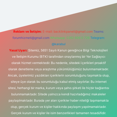
iş
Reklam ve İletişim:
E-mail:
backlinkpaneli@gmail.com
Teams:
forumhizmeti@gmail.com
Whatsapp: 0262 606 0 726
Telegram:
@karabul
Yasal Uyarı:
Sitemiz, 5651 Sayılı Kanun gereğince Bilgi Teknolojileri
ve İletişim Kurumu (BTK) tarafından onaylanmış bir Yer Sağlayıcı
olarak hizmet vermektedir. Bu nedenle, sitedeki içerikleri proaktif
olarak denetleme veya araştırma yükümlülüğümüz bulunmamaktadır.
Ancak, üyelerimiz yazdıkları içeriklerin sorumluluğunu taşımakta olup,
siteye üye olarak bu sorumluluğu kabul etmiş sayılırlar. Bu internet
sitesi, herhangi bir marka, kurum veya şahıs şirketi ile hiçbir bağlantısı
bulunmamaktadır. Sitede yalnızca kendi hazırladığımız makaleler
paylaşılmaktadır. Burada yer alan içerikler haber niteliği taşımamakta
olup, gerçek kurum ve kişiler hakkında paylaşım yapılmamaktadır.
Gerçek kurum ve kişiler ile isim benzerlikleri tamamen tesadüfidir.