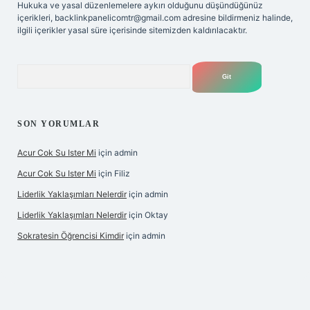
Hukuka ve yasal düzenlemelere aykırı olduğunu düşündüğünüz
içerikleri,
backlinkpanelicomtr@gmail.com
adresine bildirmeniz halinde,
ilgili içerikler yasal süre içerisinde sitemizden kaldırılacaktır.
Arama
SON YORUMLAR
Acur Cok Su Ister Mi
için
admin
Acur Cok Su Ister Mi
için
Filiz
Liderlik Yaklaşımları Nelerdir
için
admin
Liderlik Yaklaşımları Nelerdir
için
Oktay
Sokratesin Öğrencisi Kimdir
için
admin