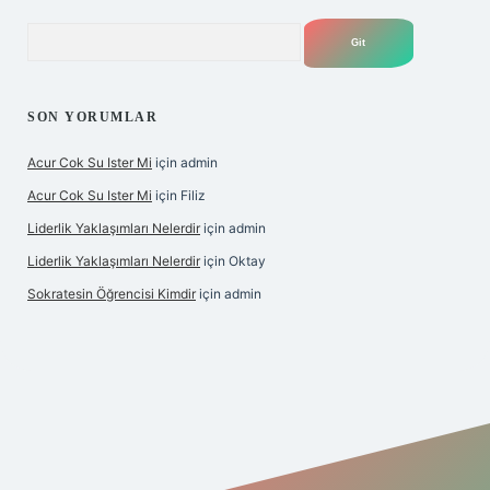
Arama
SON YORUMLAR
Acur Cok Su Ister Mi
için
admin
Acur Cok Su Ister Mi
için
Filiz
Liderlik Yaklaşımları Nelerdir
için
admin
Liderlik Yaklaşımları Nelerdir
için
Oktay
Sokratesin Öğrencisi Kimdir
için
admin
iriş