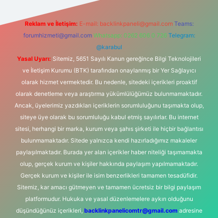
Reklam ve İletişim:
E-mail:
backlinkpaneli@gmail.com
Teams:
forumhizmeti@gmail.com
Whatsapp: 0262 606 0 726
Telegram:
@karabul
Yasal Uyarı:
Sitemiz, 5651 Sayılı Kanun gereğince Bilgi Teknolojileri
ve İletişim Kurumu (BTK) tarafından onaylanmış bir Yer Sağlayıcı
olarak hizmet vermektedir. Bu nedenle, sitedeki içerikleri proaktif
olarak denetleme veya araştırma yükümlülüğümüz bulunmamaktadır.
Ancak, üyelerimiz yazdıkları içeriklerin sorumluluğunu taşımakta olup,
siteye üye olarak bu sorumluluğu kabul etmiş sayılırlar. Bu internet
sitesi, herhangi bir marka, kurum veya şahıs şirketi ile hiçbir bağlantısı
bulunmamaktadır. Sitede yalnızca kendi hazırladığımız makaleler
paylaşılmaktadır. Burada yer alan içerikler haber niteliği taşımamakta
olup, gerçek kurum ve kişiler hakkında paylaşım yapılmamaktadır.
Gerçek kurum ve kişiler ile isim benzerlikleri tamamen tesadüfidir.
Sitemiz, kar amacı gütmeyen ve tamamen ücretsiz bir bilgi paylaşım
platformudur. Hukuka ve yasal düzenlemelere aykırı olduğunu
düşündüğünüz içerikleri,
backlinkpanelicomtr@gmail.com
adresine