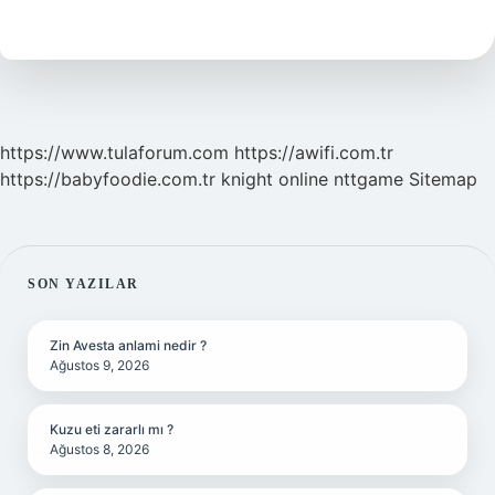
Tatili
Kaç
Gün
2023
https://www.tulaforum.com
https://awifi.com.tr
https://babyfoodie.com.tr
knight online
nttgame
Sitemap
SIDEBAR
SON YAZILAR
Zin Avesta anlami nedir ?
Ağustos 9, 2026
Kuzu eti zararlı mı ?
Ağustos 8, 2026