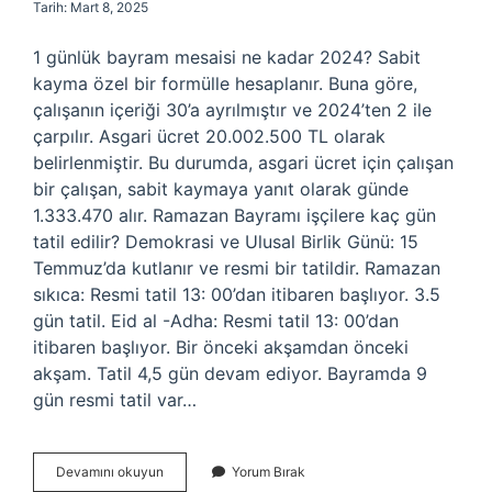
Tarih: Mart 8, 2025
1 günlük bayram mesaisi ne kadar 2024? Sabit
kayma özel bir formülle hesaplanır. Buna göre,
çalışanın içeriği 30’a ayrılmıştır ve 2024’ten 2 ile
çarpılır. Asgari ücret 20.002.500 TL olarak
belirlenmiştir. Bu durumda, asgari ücret için çalışan
bir çalışan, sabit kaymaya yanıt olarak günde
1.333.470 alır. Ramazan Bayramı işçilere kaç gün
tatil edilir? Demokrasi ve Ulusal Birlik Günü: 15
Temmuz’da kutlanır ve resmi bir tatildir. Ramazan
sıkıca: Resmi tatil 13: 00’dan itibaren başlıyor. 3.5
gün tatil. Eid al -Adha: Resmi tatil 13: 00’dan
itibaren başlıyor. Bir önceki akşamdan önceki
akşam. Tatil 4,5 gün devam ediyor. Bayramda 9
gün resmi tatil var…
Işçiye
Devamını okuyun
Yorum Bırak
Bayram