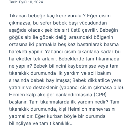
Tarih: Eylül 10, 2024
Tıkanan bebeğe kaç kere vurulur? Eğer cisim
çıkmazsa, bu sefer bebek başı vücudundan
aşağıda olacak şekilde sırt üstü çevrilir. Bebeğin
göğüs altı ile göbek deliği arasındaki bölgenin
ortasına iki parmakla beş kez bastırılarak basma
hareketi yapılır. Yabancı cisim çıkarılana kadar bu
hareketler tekrarlanır. Bebeklerde tam tıkanmada
ne yapılır? Bebek bilincini kaybetmişse veya tam
tıkanıklık durumunda ilk yardım ve acil bakım
sırasında bebek bayılmışsa; Bebek dikkatlice yere
yatırılır ve desteklenir (yabancı cisim çıkmasa bile).
Hemen kalp akciğer canlandırmasına (CPR)
başlanır. Tam tıkanmalarda ilk yardım nedir? Tam
tıkanıklık durumunda, kişi Heimlich manevrasını
yapmalıdır. Eğer kurban böyle bir durumda
bilinçliyse ve tam tıkanıklık…