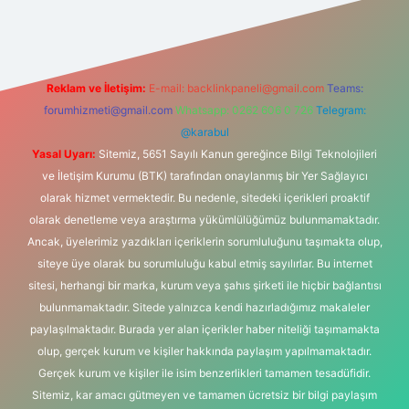
Reklam ve İletişim:
E-mail:
backlinkpaneli@gmail.com
Teams:
forumhizmeti@gmail.com
Whatsapp: 0262 606 0 726
Telegram:
@karabul
Yasal Uyarı:
Sitemiz, 5651 Sayılı Kanun gereğince Bilgi Teknolojileri
ve İletişim Kurumu (BTK) tarafından onaylanmış bir Yer Sağlayıcı
olarak hizmet vermektedir. Bu nedenle, sitedeki içerikleri proaktif
olarak denetleme veya araştırma yükümlülüğümüz bulunmamaktadır.
Ancak, üyelerimiz yazdıkları içeriklerin sorumluluğunu taşımakta olup,
siteye üye olarak bu sorumluluğu kabul etmiş sayılırlar. Bu internet
sitesi, herhangi bir marka, kurum veya şahıs şirketi ile hiçbir bağlantısı
bulunmamaktadır. Sitede yalnızca kendi hazırladığımız makaleler
paylaşılmaktadır. Burada yer alan içerikler haber niteliği taşımamakta
olup, gerçek kurum ve kişiler hakkında paylaşım yapılmamaktadır.
Gerçek kurum ve kişiler ile isim benzerlikleri tamamen tesadüfidir.
Sitemiz, kar amacı gütmeyen ve tamamen ücretsiz bir bilgi paylaşım