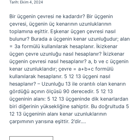
Tarih: Ekim 4, 2024
Bir üçgenin çevresi ne kadardır? Bir üçgenin
çevresi, üçgenin üç kenarının uzunluklarının
toplamına eşittir. Eşkenar üçgen çevresi nasıl
bulunur? Burada a üçgenin kenar uzunluğudur; alan
= 3a formülü kullanılarak hesaplanır. İkizkenar
üçgen çevre uzunluğu nasıl hesaplanır? İkizkenar
üçgenin çevresi nasıl hesaplanır? a, b ve c üçgenin
kenar uzunluklarıdır; çevre = a+b+c formülü
kullanılarak hesaplanır. 5 12 13 üçgeni nasıl
hesaplanır? – Uzunluğu 13 ile orantılı olan kenarın
gördüğü açının ölçüsü 90 derecedir. 5 12 13
üçgeninin alanı: 5 12 13 üçgeninde dik kenarlardan
biri diğerinin yüksekliğine sahiptir. Bu doğrultuda 5
12 13 üçgeninin alanı kenar uzunluklarının
çarpımının yarısına eşittir. 2’dir.…