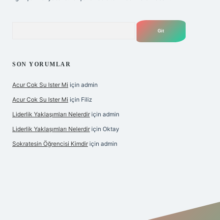
Arama
SON YORUMLAR
Acur Cok Su Ister Mi
için
admin
Acur Cok Su Ister Mi
için
Filiz
Liderlik Yaklaşımları Nelerdir
için
admin
Liderlik Yaklaşımları Nelerdir
için
Oktay
Sokratesin Öğrencisi Kimdir
için
admin
iş