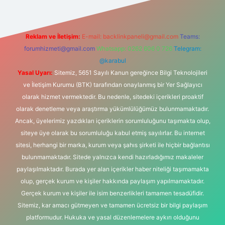
Reklam ve İletişim:
E-mail:
backlinkpaneli@gmail.com
Teams:
forumhizmeti@gmail.com
Whatsapp: 0262 606 0 726
Telegram:
@karabul
Yasal Uyarı:
Sitemiz, 5651 Sayılı Kanun gereğince Bilgi Teknolojileri
ve İletişim Kurumu (BTK) tarafından onaylanmış bir Yer Sağlayıcı
olarak hizmet vermektedir. Bu nedenle, sitedeki içerikleri proaktif
olarak denetleme veya araştırma yükümlülüğümüz bulunmamaktadır.
Ancak, üyelerimiz yazdıkları içeriklerin sorumluluğunu taşımakta olup,
siteye üye olarak bu sorumluluğu kabul etmiş sayılırlar. Bu internet
sitesi, herhangi bir marka, kurum veya şahıs şirketi ile hiçbir bağlantısı
bulunmamaktadır. Sitede yalnızca kendi hazırladığımız makaleler
paylaşılmaktadır. Burada yer alan içerikler haber niteliği taşımamakta
olup, gerçek kurum ve kişiler hakkında paylaşım yapılmamaktadır.
Gerçek kurum ve kişiler ile isim benzerlikleri tamamen tesadüfidir.
Sitemiz, kar amacı gütmeyen ve tamamen ücretsiz bir bilgi paylaşım
platformudur. Hukuka ve yasal düzenlemelere aykırı olduğunu