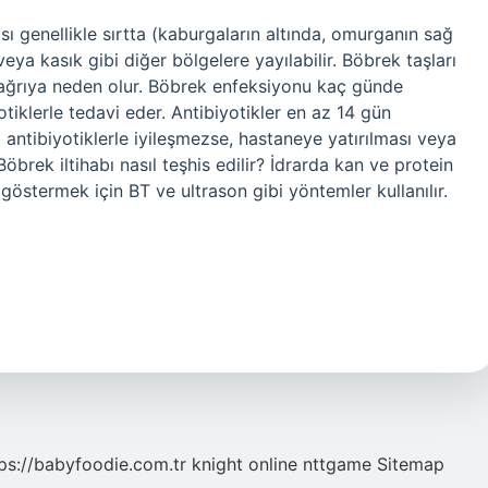
 genellikle sırtta (kaburgaların altında, omurganın sağ
 veya kasık gibi diğer bölgelere yayılabilir. Böbrek taşları
ta ağrıya neden olur. Böbrek enfeksiyonu kaç günde
tiklerle tedavi eder. Antibiyotikler en az 14 gün
 antibiyotiklerle iyileşmezse, hastaneye yatırılması veya
öbrek iltihabı nasıl teşhis edilir? İdrarda kan ve protein
nı göstermek için BT ve ultrason gibi yöntemler kullanılır.
ps://babyfoodie.com.tr
knight online
nttgame
Sitemap