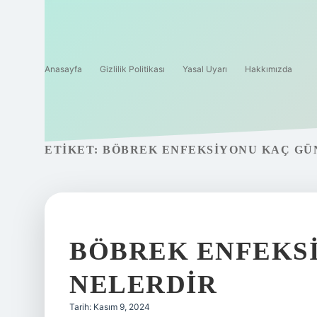
Anasayfa
Gizlilik Politikası
Yasal Uyarı
Hakkımızda
ETIKET:
BÖBREK ENFEKSIYONU KAÇ GÜ
BÖBREK ENFEKSI
NELERDIR
Tarih: Kasım 9, 2024