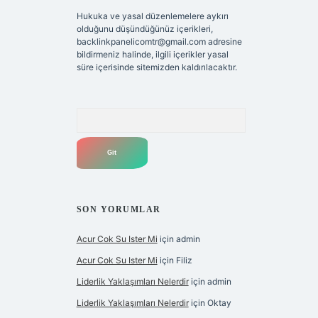
Hukuka ve yasal düzenlemelere aykırı
olduğunu düşündüğünüz içerikleri,
backlinkpanelicomtr@gmail.com
adresine
bildirmeniz halinde, ilgili içerikler yasal
süre içerisinde sitemizden kaldırılacaktır.
Arama
SON YORUMLAR
Acur Cok Su Ister Mi
için
admin
Acur Cok Su Ister Mi
için
Filiz
Liderlik Yaklaşımları Nelerdir
için
admin
Liderlik Yaklaşımları Nelerdir
için
Oktay