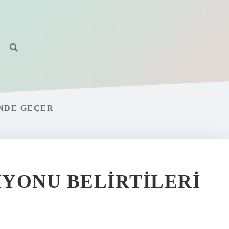
NDE GEÇER
YONU BELIRTILERI