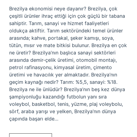
Brezilya ekonomisi neye dayanır? Brezilya, çok
çeşitli ürünler ihraç ettiği için çok güçlü bir tabana
sahiptir. Tarım, sanayi ve hizmet faaliyetleri
oldukça aktiftir. Tarım sektöründeki temel ürünler
arasında; kahve, portakal, şeker kamışı, soya,
tütün, mısır ve mate bitkisi bulunur. Brezilya en çok
ne üretir? Brezilya’nın başlıca sanayi sektörleri
arasında demir-çelik üretimi, otomobil montajı,
petrol rafinasyonu, kimyasal üretim, çimento
üretimi ve havacılık yer almaktadır. Brezilya’nın
geçim kaynağı nedir? Tarım: %5,5, sanayi: %18.
Brezilya ne ile ünlüdür? Brezilya’nın beş kez dünya
şampiyonluğu kazandığı futbolun yanı sıra
voleybol, basketbol, ​​tenis, yüzme, plaj voleybolu,
sörf, araba yarışı ve yelken, Brezilya’nın dünya
çapında başarı elde…