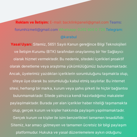
Reklam ve İletişim:
E-mail:
backlinkpaneli@gmail.com
Teams:
forumhizmeti@gmail.com
Whatsapp: 0262 606 0 726
Telegram:
@karabul
Yasal Uyarı:
Sitemiz, 5651 Sayılı Kanun gereğince Bilgi Teknolojileri
ve İletişim Kurumu (BTK) tarafından onaylanmış bir Yer Sağlayıcı
olarak hizmet vermektedir. Bu nedenle, sitedeki içerikleri proaktif
olarak denetleme veya araştırma yükümlülüğümüz bulunmamaktadır.
Ancak, üyelerimiz yazdıkları içeriklerin sorumluluğunu taşımakta olup,
siteye üye olarak bu sorumluluğu kabul etmiş sayılırlar. Bu internet
sitesi, herhangi bir marka, kurum veya şahıs şirketi ile hiçbir bağlantısı
bulunmamaktadır. Sitede yalnızca kendi hazırladığımız makaleler
paylaşılmaktadır. Burada yer alan içerikler haber niteliği taşımamakta
olup, gerçek kurum ve kişiler hakkında paylaşım yapılmamaktadır.
Gerçek kurum ve kişiler ile isim benzerlikleri tamamen tesadüfidir.
Sitemiz, kar amacı gütmeyen ve tamamen ücretsiz bir bilgi paylaşım
platformudur. Hukuka ve yasal düzenlemelere aykırı olduğunu