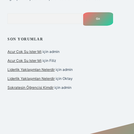
Arama
SON YORUMLAR
Acur Cok Su Ister Mi
için
admin
Acur Cok Su Ister Mi
için
Filiz
Liderlik Yaklaşımları Nelerdir
için
admin
Liderlik Yaklaşımları Nelerdir
için
Oktay
Sokratesin Öğrencisi Kimdir
için
admin
ş