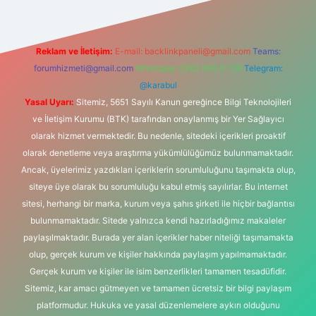
Reklam ve İletişim:
E-mail:
backlinkpaneli@gmail.com
Teams:
forumhizmeti@gmail.com
Whatsapp: 0262 606 0 726
Telegram:
@karabul
Yasal Uyarı:
Sitemiz, 5651 Sayılı Kanun gereğince Bilgi Teknolojileri
ve İletişim Kurumu (BTK) tarafından onaylanmış bir Yer Sağlayıcı
olarak hizmet vermektedir. Bu nedenle, sitedeki içerikleri proaktif
olarak denetleme veya araştırma yükümlülüğümüz bulunmamaktadır.
Ancak, üyelerimiz yazdıkları içeriklerin sorumluluğunu taşımakta olup,
siteye üye olarak bu sorumluluğu kabul etmiş sayılırlar. Bu internet
sitesi, herhangi bir marka, kurum veya şahıs şirketi ile hiçbir bağlantısı
bulunmamaktadır. Sitede yalnızca kendi hazırladığımız makaleler
paylaşılmaktadır. Burada yer alan içerikler haber niteliği taşımamakta
olup, gerçek kurum ve kişiler hakkında paylaşım yapılmamaktadır.
Gerçek kurum ve kişiler ile isim benzerlikleri tamamen tesadüfidir.
Sitemiz, kar amacı gütmeyen ve tamamen ücretsiz bir bilgi paylaşım
platformudur. Hukuka ve yasal düzenlemelere aykırı olduğunu