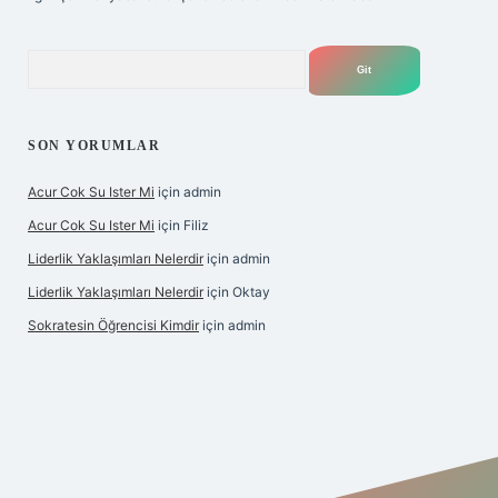
Arama
SON YORUMLAR
Acur Cok Su Ister Mi
için
admin
Acur Cok Su Ister Mi
için
Filiz
Liderlik Yaklaşımları Nelerdir
için
admin
Liderlik Yaklaşımları Nelerdir
için
Oktay
Sokratesin Öğrencisi Kimdir
için
admin
ş