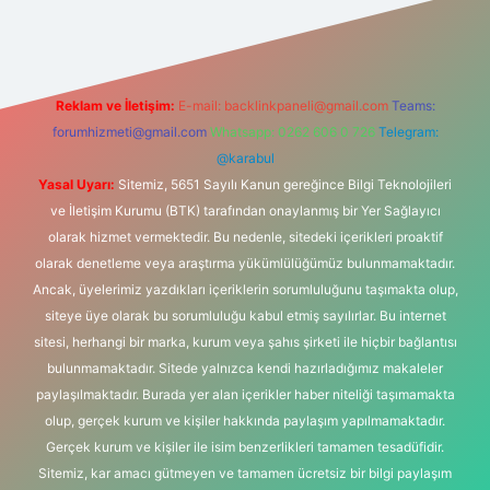
Reklam ve İletişim:
E-mail:
backlinkpaneli@gmail.com
Teams:
forumhizmeti@gmail.com
Whatsapp: 0262 606 0 726
Telegram:
@karabul
Yasal Uyarı:
Sitemiz, 5651 Sayılı Kanun gereğince Bilgi Teknolojileri
ve İletişim Kurumu (BTK) tarafından onaylanmış bir Yer Sağlayıcı
olarak hizmet vermektedir. Bu nedenle, sitedeki içerikleri proaktif
olarak denetleme veya araştırma yükümlülüğümüz bulunmamaktadır.
Ancak, üyelerimiz yazdıkları içeriklerin sorumluluğunu taşımakta olup,
siteye üye olarak bu sorumluluğu kabul etmiş sayılırlar. Bu internet
sitesi, herhangi bir marka, kurum veya şahıs şirketi ile hiçbir bağlantısı
bulunmamaktadır. Sitede yalnızca kendi hazırladığımız makaleler
paylaşılmaktadır. Burada yer alan içerikler haber niteliği taşımamakta
olup, gerçek kurum ve kişiler hakkında paylaşım yapılmamaktadır.
Gerçek kurum ve kişiler ile isim benzerlikleri tamamen tesadüfidir.
Sitemiz, kar amacı gütmeyen ve tamamen ücretsiz bir bilgi paylaşım