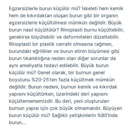
Egzersizlerle burun küçülür mü? İskeleti hem kemik
hem de kıkırdaktan oluşan burun gibi bir organın
egzersizlerle küçültülmesi mümkün değildir. Büyük
burun nasıl küçültülür? Rinoplasti burnu küçültebilir,
gerekirse büyütebilir ve deformiteleri düzeltebilir.
Rinoplasti bir plastik cerrahi olmasına rağmen,
burundaki eğrilikler ve burun etinin büyümesi gibi
burun tıkanıklığına neden olan diğer sorunlar da
aynı ameliyatla tedavi edilebilir. Büyük burun
küçülür mü? Genel olarak, bir burnun genel
boyutunu %20-25’ten fazla küçültmek mümkün
değildir. Bunun nedeni, burnun kemik ve kıkırdak
yapısını küçültürken, üzerindeki deri yapısını
küçültemememizdir. Bu deri, yeni oluşturulan
burnun yapısı için çok büyük olmamalıdır. Büyüyen
burun küçülür mü? Sağlıklı yetişkinlerin %80’inde
burun…