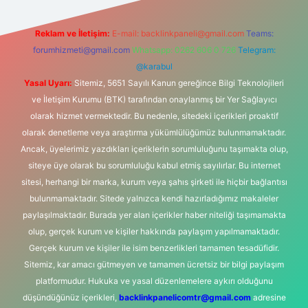
Reklam ve İletişim:
E-mail:
backlinkpaneli@gmail.com
Teams:
forumhizmeti@gmail.com
Whatsapp: 0262 606 0 726
Telegram:
@karabul
Yasal Uyarı:
Sitemiz, 5651 Sayılı Kanun gereğince Bilgi Teknolojileri
ve İletişim Kurumu (BTK) tarafından onaylanmış bir Yer Sağlayıcı
olarak hizmet vermektedir. Bu nedenle, sitedeki içerikleri proaktif
olarak denetleme veya araştırma yükümlülüğümüz bulunmamaktadır.
Ancak, üyelerimiz yazdıkları içeriklerin sorumluluğunu taşımakta olup,
siteye üye olarak bu sorumluluğu kabul etmiş sayılırlar. Bu internet
sitesi, herhangi bir marka, kurum veya şahıs şirketi ile hiçbir bağlantısı
bulunmamaktadır. Sitede yalnızca kendi hazırladığımız makaleler
paylaşılmaktadır. Burada yer alan içerikler haber niteliği taşımamakta
olup, gerçek kurum ve kişiler hakkında paylaşım yapılmamaktadır.
Gerçek kurum ve kişiler ile isim benzerlikleri tamamen tesadüfidir.
Sitemiz, kar amacı gütmeyen ve tamamen ücretsiz bir bilgi paylaşım
platformudur. Hukuka ve yasal düzenlemelere aykırı olduğunu
düşündüğünüz içerikleri,
backlinkpanelicomtr@gmail.com
adresine