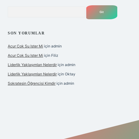
Arama
SON YORUMLAR
Acur Cok Su Ister Mi
için
admin
Acur Cok Su Ister Mi
için
Filiz
Liderlik Yaklaşımları Nelerdir
için
admin
Liderlik Yaklaşımları Nelerdir
için
Oktay
Sokratesin Öğrencisi Kimdir
için
admin
iş