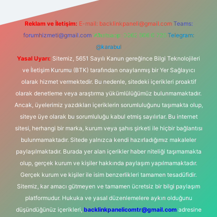
Reklam ve İletişim:
E-mail:
backlinkpaneli@gmail.com
Teams:
forumhizmeti@gmail.com
Whatsapp: 0262 606 0 726
Telegram:
@karabul
Yasal Uyarı:
Sitemiz, 5651 Sayılı Kanun gereğince Bilgi Teknolojileri
ve İletişim Kurumu (BTK) tarafından onaylanmış bir Yer Sağlayıcı
olarak hizmet vermektedir. Bu nedenle, sitedeki içerikleri proaktif
olarak denetleme veya araştırma yükümlülüğümüz bulunmamaktadır.
Ancak, üyelerimiz yazdıkları içeriklerin sorumluluğunu taşımakta olup,
siteye üye olarak bu sorumluluğu kabul etmiş sayılırlar. Bu internet
sitesi, herhangi bir marka, kurum veya şahıs şirketi ile hiçbir bağlantısı
bulunmamaktadır. Sitede yalnızca kendi hazırladığımız makaleler
paylaşılmaktadır. Burada yer alan içerikler haber niteliği taşımamakta
olup, gerçek kurum ve kişiler hakkında paylaşım yapılmamaktadır.
Gerçek kurum ve kişiler ile isim benzerlikleri tamamen tesadüfidir.
Sitemiz, kar amacı gütmeyen ve tamamen ücretsiz bir bilgi paylaşım
platformudur. Hukuka ve yasal düzenlemelere aykırı olduğunu
düşündüğünüz içerikleri,
backlinkpanelicomtr@gmail.com
adresine