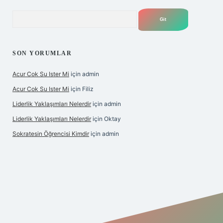
Arama
SON YORUMLAR
Acur Cok Su Ister Mi
için
admin
Acur Cok Su Ister Mi
için
Filiz
Liderlik Yaklaşımları Nelerdir
için
admin
Liderlik Yaklaşımları Nelerdir
için
Oktay
Sokratesin Öğrencisi Kimdir
için
admin
lbet giriş