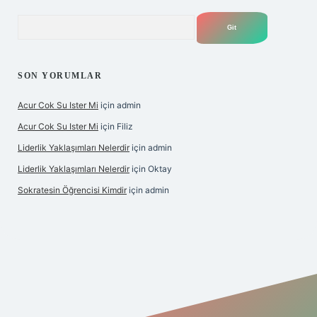
Arama
SON YORUMLAR
Acur Cok Su Ister Mi
için
admin
Acur Cok Su Ister Mi
için
Filiz
Liderlik Yaklaşımları Nelerdir
için
admin
Liderlik Yaklaşımları Nelerdir
için
Oktay
Sokratesin Öğrencisi Kimdir
için
admin
iş