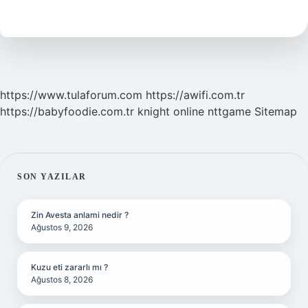
demek
https://www.tulaforum.com
https://awifi.com.tr
https://babyfoodie.com.tr
knight online
nttgame
Sitemap
SIDEBAR
SON YAZILAR
Zin Avesta anlami nedir ?
Ağustos 9, 2026
Kuzu eti zararlı mı ?
Ağustos 8, 2026