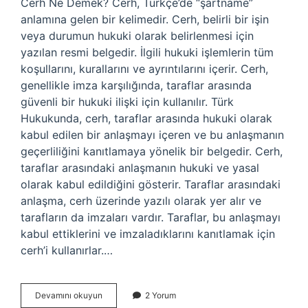
Cerh Ne Demek? Cerh, Türkçe’de “şartname”
anlamına gelen bir kelimedir. Cerh, belirli bir işin
veya durumun hukuki olarak belirlenmesi için
yazılan resmi belgedir. İlgili hukuki işlemlerin tüm
koşullarını, kurallarını ve ayrıntılarını içerir. Cerh,
genellikle imza karşılığında, taraflar arasında
güvenli bir hukuki ilişki için kullanılır. Türk
Hukukunda, cerh, taraflar arasında hukuki olarak
kabul edilen bir anlaşmayı içeren ve bu anlaşmanın
geçerliliğini kanıtlamaya yönelik bir belgedir. Cerh,
taraflar arasındaki anlaşmanın hukuki ve yasal
olarak kabul edildiğini gösterir. Taraflar arasındaki
anlaşma, cerh üzerinde yazılı olarak yer alır ve
tarafların da imzaları vardır. Taraflar, bu anlaşmayı
kabul ettiklerini ve imzaladıklarını kanıtlamak için
cerh’i kullanırlar.…
Cerh
Devamını okuyun
2 Yorum
ne