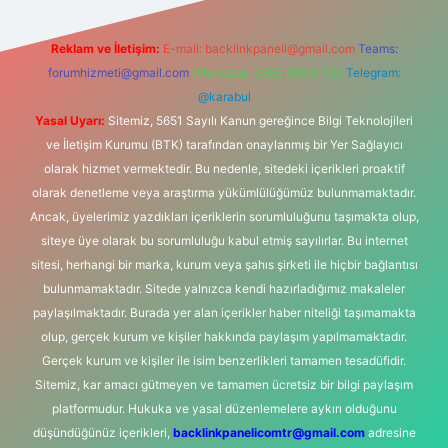
Reklam ve İletişim:
E-mail:
backlinkpaneli@gmail.com
Teams:
forumhizmeti@gmail.com
Whatsapp: 0262 606 0 726
Telegram:
@karabul
Yasal Uyarı:
Sitemiz, 5651 Sayılı Kanun gereğince Bilgi Teknolojileri
ve İletişim Kurumu (BTK) tarafından onaylanmış bir Yer Sağlayıcı
olarak hizmet vermektedir. Bu nedenle, sitedeki içerikleri proaktif
olarak denetleme veya araştırma yükümlülüğümüz bulunmamaktadır.
Ancak, üyelerimiz yazdıkları içeriklerin sorumluluğunu taşımakta olup,
siteye üye olarak bu sorumluluğu kabul etmiş sayılırlar. Bu internet
sitesi, herhangi bir marka, kurum veya şahıs şirketi ile hiçbir bağlantısı
bulunmamaktadır. Sitede yalnızca kendi hazırladığımız makaleler
paylaşılmaktadır. Burada yer alan içerikler haber niteliği taşımamakta
olup, gerçek kurum ve kişiler hakkında paylaşım yapılmamaktadır.
Gerçek kurum ve kişiler ile isim benzerlikleri tamamen tesadüfidir.
Sitemiz, kar amacı gütmeyen ve tamamen ücretsiz bir bilgi paylaşım
platformudur. Hukuka ve yasal düzenlemelere aykırı olduğunu
düşündüğünüz içerikleri,
backlinkpanelicomtr@gmail.com
adresine