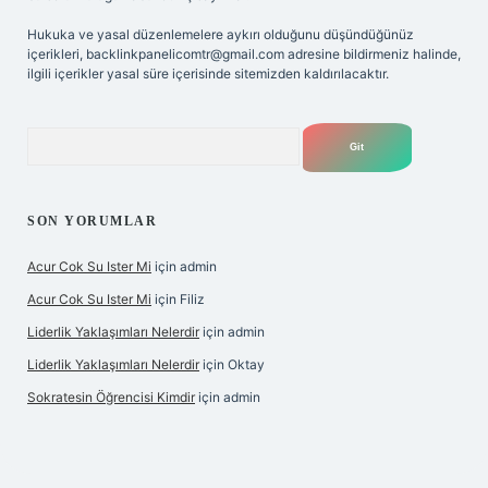
Hukuka ve yasal düzenlemelere aykırı olduğunu düşündüğünüz
içerikleri,
backlinkpanelicomtr@gmail.com
adresine bildirmeniz halinde,
ilgili içerikler yasal süre içerisinde sitemizden kaldırılacaktır.
Arama
SON YORUMLAR
Acur Cok Su Ister Mi
için
admin
Acur Cok Su Ister Mi
için
Filiz
Liderlik Yaklaşımları Nelerdir
için
admin
Liderlik Yaklaşımları Nelerdir
için
Oktay
Sokratesin Öğrencisi Kimdir
için
admin