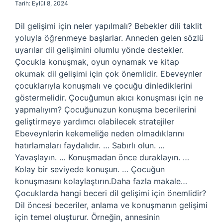
Tarih: Eylül 8, 2024
Dil gelişimi için neler yapılmalı? Bebekler dili taklit
yoluyla öğrenmeye başlarlar. Anneden gelen sözlü
uyarılar dil gelişimini olumlu yönde destekler.
Çocukla konuşmak, oyun oynamak ve kitap
okumak dil gelişimi için çok önemlidir. Ebeveynler
çocuklarıyla konuşmalı ve çocuğu dinlediklerini
göstermelidir. Çocuğumun akıcı konuşması için ne
yapmalıyım? Çocuğunuzun konuşma becerilerini
geliştirmeye yardımcı olabilecek stratejiler
Ebeveynlerin kekemeliğe neden olmadıklarını
hatırlamaları faydalıdır. … Sabırlı olun. …
Yavaşlayın. … Konuşmadan önce duraklayın. …
Kolay bir seviyede konuşun. … Çocuğun
konuşmasını kolaylaştırın.Daha fazla makale…
Çocuklarda hangi beceri dil gelişimi için önemlidir?
Dil öncesi beceriler, anlama ve konuşmanın gelişimi
için temel oluşturur. Örneğin, annesinin