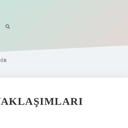
DIR
YAKLAŞIMLARI