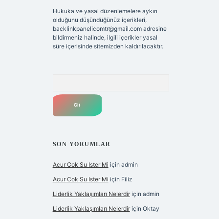
Hukuka ve yasal düzenlemelere aykırı
olduğunu düşündüğünüz içerikleri,
backlinkpanelicomtr@gmail.com
adresine
bildirmeniz halinde, ilgili içerikler yasal
süre içerisinde sitemizden kaldırılacaktır.
Arama
SON YORUMLAR
Acur Cok Su Ister Mi
için
admin
Acur Cok Su Ister Mi
için
Filiz
Liderlik Yaklaşımları Nelerdir
için
admin
Liderlik Yaklaşımları Nelerdir
için
Oktay