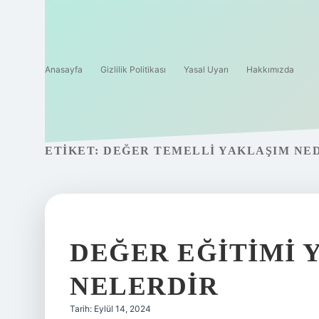
Anasayfa
Gizlilik Politikası
Yasal Uyarı
Hakkımızda
ETIKET:
DEĞER TEMELLI YAKLAŞIM NE
DEĞER EĞITIMI 
NELERDIR
Tarih: Eylül 14, 2024