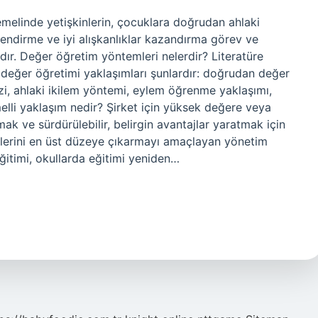
emelinde yetişkinlerin, çocuklara doğrudan ahlaki
llendirme ve iyi alışkanlıklar kazandırma görev ve
ır. Değer öğretim yöntemleri nelerdir? Literatüre
ı değer öğretimi yaklaşımları şunlardır: doğrudan değer
zi, ahlaki ikilem yöntemi, eylem öğrenme yaklaşımı,
lli yaklaşım nedir? Şirket için yüksek değere veya
mak ve sürdürülebilir, belirgin avantajlar yaratmak için
irilerini en üst düzeye çıkarmayı amaçlayan yönetim
Eğitimi, okullarda eğitimi yeniden…