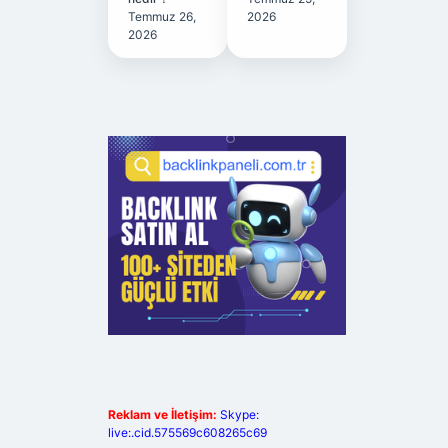
Temmuz 26,
2026
2026
Reklam ve İletişim:
Skype:
live:.cid.575569c608265c69