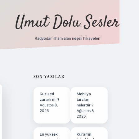
Umut Dolu Sesler
Radyodan ilham alan neşeli hikayeler!
ilbet giriş
SIDEBAR
SON YAZILAR
Kuzu eti
Mobilya
zararlı mı ?
tarzları
Ağustos 8,
nelerdir ?
2026
Ağustos 8,
2026
En yüksek
Kur’an’ın