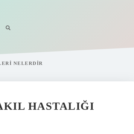
LERI NELERDIR
AKIL HASTALIĞI