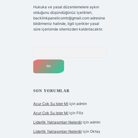
Hukuka ve yasal düzenlemelere aykırı
olduğunu düşündüğünüz içerikleri,
backlinkpanelicomtr@gmail.com
adresine
bildirmeniz halinde, ilgili içerikler yasal
süre içerisinde sitemizden kaldırılacaktır.
Arama
SON YORUMLAR
Acur Cok Su Ister Mi
için
admin
Acur Cok Su Ister Mi
için
Filiz
Liderlik Yaklaşımları Nelerdir
için
admin
Liderlik Yaklaşımları Nelerdir
için
Oktay