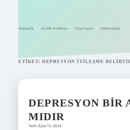
Anasayfa
Gizlilik Politikası
Yasal Uyarı
Hakkımızda
ETIKET:
DEPRESYON IYILEŞME BELIRTI
DEPRESYON BIR 
MIDIR
Tarih: Eylül 13, 2024