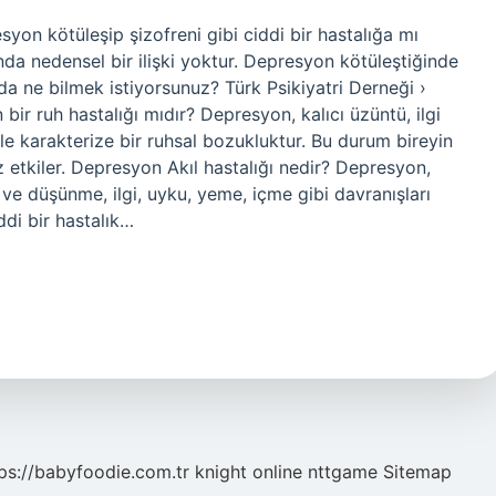
on kötüleşip şizofreni gibi ciddi bir hastalığa mı
da nedensel bir ilişki yoktur. Depresyon kötüleştiğinde
 ne bilmek istiyorsunuz? Türk Psikiyatri Derneği ›
r ruh hastalığı mıdır? Depresyon, kalıcı üzüntü, ilgi
e karakterize bir ruhsal bozukluktur. Bu durum bireyin
uz etkiler. Depresyon Akıl hastalığı nedir? Depresyon,
ve düşünme, ilgi, uyku, yeme, içme gibi davranışları
ddi bir hastalık…
ps://babyfoodie.com.tr
knight online
nttgame
Sitemap