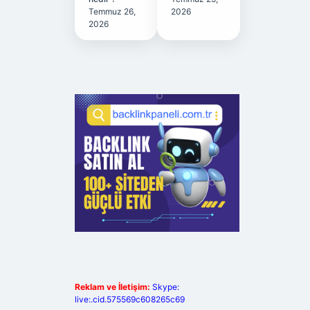
Temmuz 26,
2026
2026
Reklam ve İletişim:
Skype:
live:.cid.575569c608265c69