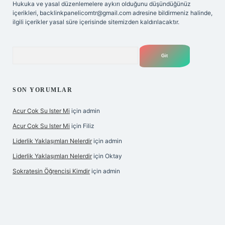
Hukuka ve yasal düzenlemelere aykırı olduğunu düşündüğünüz
içerikleri,
backlinkpanelicomtr@gmail.com
adresine bildirmeniz halinde,
ilgili içerikler yasal süre içerisinde sitemizden kaldırılacaktır.
Arama
SON YORUMLAR
Acur Cok Su Ister Mi
için
admin
Acur Cok Su Ister Mi
için
Filiz
Liderlik Yaklaşımları Nelerdir
için
admin
Liderlik Yaklaşımları Nelerdir
için
Oktay
Sokratesin Öğrencisi Kimdir
için
admin