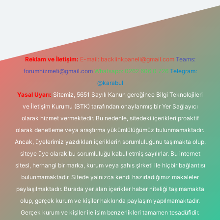
ş
Reklam ve İletişim:
E-mail:
backlinkpaneli@gmail.com
Teams:
forumhizmeti@gmail.com
Whatsapp: 0262 606 0 726
Telegram:
@karabul
Yasal Uyarı:
Sitemiz, 5651 Sayılı Kanun gereğince Bilgi Teknolojileri
ve İletişim Kurumu (BTK) tarafından onaylanmış bir Yer Sağlayıcı
olarak hizmet vermektedir. Bu nedenle, sitedeki içerikleri proaktif
olarak denetleme veya araştırma yükümlülüğümüz bulunmamaktadır.
Ancak, üyelerimiz yazdıkları içeriklerin sorumluluğunu taşımakta olup,
siteye üye olarak bu sorumluluğu kabul etmiş sayılırlar. Bu internet
sitesi, herhangi bir marka, kurum veya şahıs şirketi ile hiçbir bağlantısı
bulunmamaktadır. Sitede yalnızca kendi hazırladığımız makaleler
paylaşılmaktadır. Burada yer alan içerikler haber niteliği taşımamakta
olup, gerçek kurum ve kişiler hakkında paylaşım yapılmamaktadır.
Gerçek kurum ve kişiler ile isim benzerlikleri tamamen tesadüfidir.