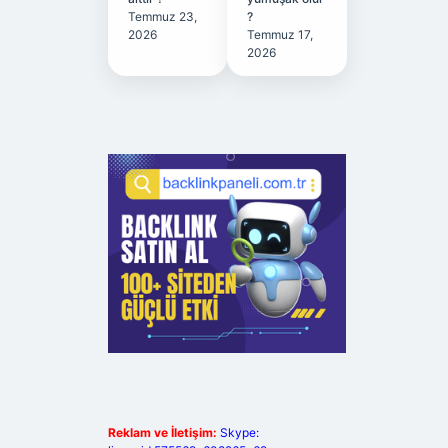
Temmuz 23,
?
2026
Temmuz 17,
2026
Reklam ve İletişim:
Skype: