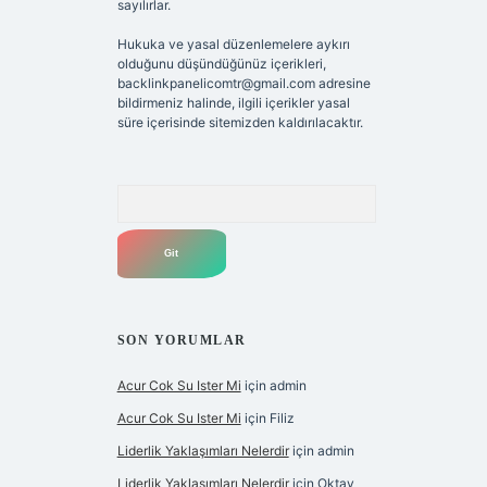
sayılırlar.
Hukuka ve yasal düzenlemelere aykırı
olduğunu düşündüğünüz içerikleri,
backlinkpanelicomtr@gmail.com
adresine
bildirmeniz halinde, ilgili içerikler yasal
süre içerisinde sitemizden kaldırılacaktır.
Arama
SON YORUMLAR
Acur Cok Su Ister Mi
için
admin
Acur Cok Su Ister Mi
için
Filiz
Liderlik Yaklaşımları Nelerdir
için
admin
Liderlik Yaklaşımları Nelerdir
için
Oktay