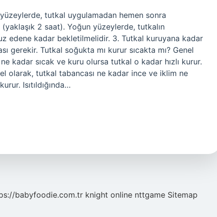
z yüzeylerde, tutkal uygulamadan hemen sonra
(yaklaşık 2 saat). Yoğun yüzeylerde, tutkalın
z edene kadar bekletilmelidir. 3. Tutkal kuruyana kadar
ası gerekir. Tutkal soğukta mı kurur sıcakta mı? Genel
 ne kadar sıcak ve kuru olursa tutkal o kadar hızlı kurur.
nel olarak, tutkal tabancası ne kadar ince ve iklim ne
kurur. Isıtıldığında…
ps://babyfoodie.com.tr
knight online
nttgame
Sitemap