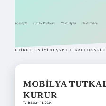
Anasayfa
Gizlilik Politikası
Yasal Uyarı
Hakkımızda
ETIKET:
EN IYI AHŞAP TUTKALI HANGISI
MOBILYA TUTKAL
KURUR
Tarih: Kasım 13, 2024