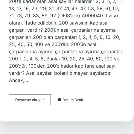
200’e kadar olan asal sayılar nelerdir? 2, 3, 5, 7, 11,
13, 17, 19, 23, 29, 31, 37, 41, 43, 47, 53, 59, 61, 67,
71, 73, 79, 83, 89, 97 (OEIS’deki A000040 dizisi).
olarak ifade edilebilir. 200 sayısının kaç asal
çarpanı vardır? 200’ün asal çarpanlarına ayırma
çarpanları 200 olan çarpanları 1, 2, 4, 5, 8, 10, 20,
25, 40, 50, 100 ve 200’dür. 200’ün asal
çarpanlarına ayırma çarpanlarına ayırma çarpanları
200 1, 2, 4, 5, 8, Bunlar 10, 20, 25, 40, 50, 100 ve
200’dür. 100’den 200’e kadar kaç tane asal sayı
vardır? Asal sayılar, böleni olmayan sayılardır.
Ancak,…
200
Devamını okuyun
Yorum Bırak
Asal
Sayılar
Nelerdir