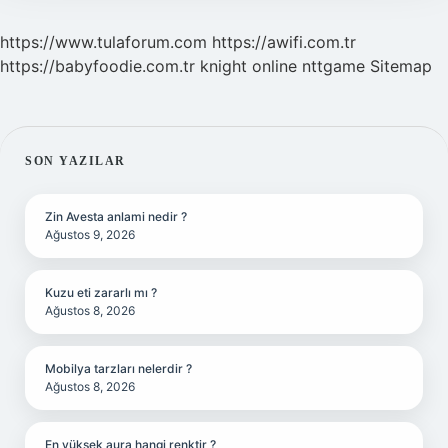
https://www.tulaforum.com
https://awifi.com.tr
https://babyfoodie.com.tr
knight online
nttgame
Sitemap
SIDEBAR
SON YAZILAR
Zin Avesta anlami nedir ?
Ağustos 9, 2026
Kuzu eti zararlı mı ?
Ağustos 8, 2026
Mobilya tarzları nelerdir ?
Ağustos 8, 2026
En yüksek aura hangi renktir ?