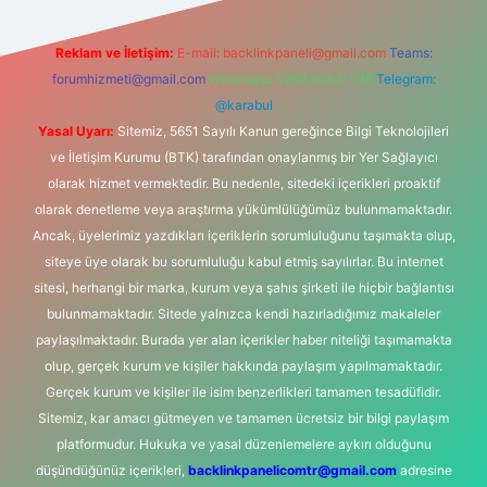
Reklam ve İletişim:
E-mail:
backlinkpaneli@gmail.com
Teams:
forumhizmeti@gmail.com
Whatsapp: 0262 606 0 726
Telegram:
@karabul
Yasal Uyarı:
Sitemiz, 5651 Sayılı Kanun gereğince Bilgi Teknolojileri
ve İletişim Kurumu (BTK) tarafından onaylanmış bir Yer Sağlayıcı
olarak hizmet vermektedir. Bu nedenle, sitedeki içerikleri proaktif
olarak denetleme veya araştırma yükümlülüğümüz bulunmamaktadır.
Ancak, üyelerimiz yazdıkları içeriklerin sorumluluğunu taşımakta olup,
siteye üye olarak bu sorumluluğu kabul etmiş sayılırlar. Bu internet
sitesi, herhangi bir marka, kurum veya şahıs şirketi ile hiçbir bağlantısı
bulunmamaktadır. Sitede yalnızca kendi hazırladığımız makaleler
paylaşılmaktadır. Burada yer alan içerikler haber niteliği taşımamakta
olup, gerçek kurum ve kişiler hakkında paylaşım yapılmamaktadır.
Gerçek kurum ve kişiler ile isim benzerlikleri tamamen tesadüfidir.
Sitemiz, kar amacı gütmeyen ve tamamen ücretsiz bir bilgi paylaşım
platformudur. Hukuka ve yasal düzenlemelere aykırı olduğunu
düşündüğünüz içerikleri,
backlinkpanelicomtr@gmail.com
adresine