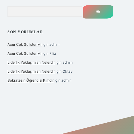
Arama
SON YORUMLAR
Acur Cok Su Ister Mi
için
admin
Acur Cok Su Ister Mi
için
Filiz
Liderlik Yaklaşımları Nelerdir
için
admin
Liderlik Yaklaşımları Nelerdir
için
Oktay
Sokratesin Öğrencisi Kimdir
için
admin
iş