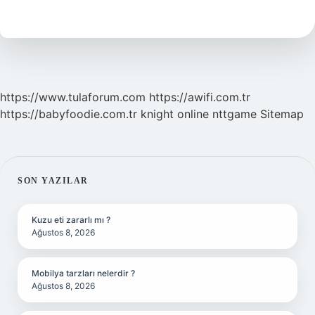
Bir
Yapılan
Kpss
Nedir
https://www.tulaforum.com
https://awifi.com.tr
https://babyfoodie.com.tr
knight online
nttgame
Sitemap
SIDEBAR
SON YAZILAR
Kuzu eti zararlı mı ?
Ağustos 8, 2026
Mobilya tarzları nelerdir ?
Ağustos 8, 2026