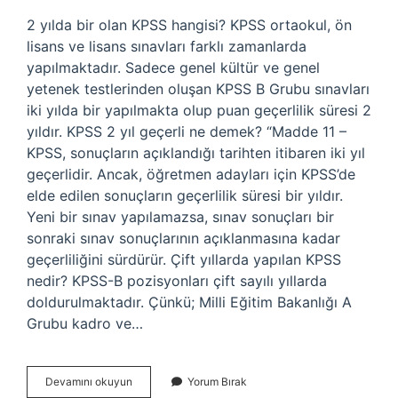
2 yılda bir olan KPSS hangisi? KPSS ortaokul, ön
lisans ve lisans sınavları farklı zamanlarda
yapılmaktadır. Sadece genel kültür ve genel
yetenek testlerinden oluşan KPSS B Grubu sınavları
iki yılda bir yapılmakta olup puan geçerlilik süresi 2
yıldır. KPSS 2 yıl geçerli ne demek? “Madde 11 –
KPSS, sonuçların açıklandığı tarihten itibaren iki yıl
geçerlidir. Ancak, öğretmen adayları için KPSS’de
elde edilen sonuçların geçerlilik süresi bir yıldır.
Yeni bir sınav yapılamazsa, sınav sonuçları bir
sonraki sınav sonuçlarının açıklanmasına kadar
geçerliliğini sürdürür. Çift yıllarda yapılan KPSS
nedir? KPSS-B pozisyonları çift sayılı yıllarda
doldurulmaktadır. Çünkü; Milli Eğitim Bakanlığı A
Grubu kadro ve…
2
Devamını okuyun
Yorum Bırak
Yılda