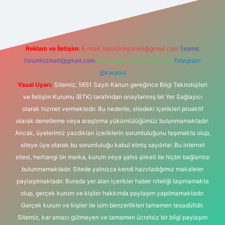
Reklam ve İletişim:
E-mail:
backlinkpaneli@gmail.com
Teams:
forumhizmeti@gmail.com
Whatsapp: 0262 606 0 726
Telegram:
@karabul
Yasal Uyarı:
Sitemiz, 5651 Sayılı Kanun gereğince Bilgi Teknolojileri
ve İletişim Kurumu (BTK) tarafından onaylanmış bir Yer Sağlayıcı
olarak hizmet vermektedir. Bu nedenle, sitedeki içerikleri proaktif
olarak denetleme veya araştırma yükümlülüğümüz bulunmamaktadır.
Ancak, üyelerimiz yazdıkları içeriklerin sorumluluğunu taşımakta olup,
siteye üye olarak bu sorumluluğu kabul etmiş sayılırlar. Bu internet
sitesi, herhangi bir marka, kurum veya şahıs şirketi ile hiçbir bağlantısı
bulunmamaktadır. Sitede yalnızca kendi hazırladığımız makaleler
paylaşılmaktadır. Burada yer alan içerikler haber niteliği taşımamakta
olup, gerçek kurum ve kişiler hakkında paylaşım yapılmamaktadır.
Gerçek kurum ve kişiler ile isim benzerlikleri tamamen tesadüfidir.
Sitemiz, kar amacı gütmeyen ve tamamen ücretsiz bir bilgi paylaşım