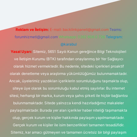
Reklam ve İletişim:
E-mail:
backlinkpaneli@gmail.com
Teams:
forumhizmeti@gmail.com
Whatsapp: 0262 606 0 726
Telegram:
@karabul
Yasal Uyarı:
Sitemiz, 5651 Sayılı Kanun gereğince Bilgi Teknolojileri
ve İletişim Kurumu (BTK) tarafından onaylanmış bir Yer Sağlayıcı
olarak hizmet vermektedir. Bu nedenle, sitedeki içerikleri proaktif
olarak denetleme veya araştırma yükümlülüğümüz bulunmamaktadır.
Ancak, üyelerimiz yazdıkları içeriklerin sorumluluğunu taşımakta olup,
siteye üye olarak bu sorumluluğu kabul etmiş sayılırlar. Bu internet
sitesi, herhangi bir marka, kurum veya şahıs şirketi ile hiçbir bağlantısı
bulunmamaktadır. Sitede yalnızca kendi hazırladığımız makaleler
paylaşılmaktadır. Burada yer alan içerikler haber niteliği taşımamakta
olup, gerçek kurum ve kişiler hakkında paylaşım yapılmamaktadır.
Gerçek kurum ve kişiler ile isim benzerlikleri tamamen tesadüfidir.
Sitemiz, kar amacı gütmeyen ve tamamen ücretsiz bir bilgi paylaşım