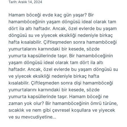
Tarih: Aralık 14, 2024
Hamam böceği evde kaç gün yaşar? Bir
hamamböceğinin yaşam döngüsü ideal olarak tam
dört ila altı haftadır. Ancak, özel evlerde bu yaşam
döngüsü su ve yiyecek eksikliği nedeniyle birkaç
hafta kısalabilir. Çiftleşmeden sonra hamamböceği
yumurtalarını karnındaki bir kesede, sözde
yumurta kapsüllerinde taşır. Bir hamamböceğinin
yaşam döngüsü ideal olarak tam dört ila altı
haftadır. Ancak, özel evlerde bu yaşam döngüsü su
ve yiyecek eksikliği nedeniyle birkaç hafta
kısalabilir. Çiftleşmeden sonra dişi hamamböceği
yumurtalarını karnındaki bir kesede, sözde
yumurta kapsüllerinde taşır. Hamam böceği ne
zaman yok olur? Bir hamamböceğinin ömrü türüne,
sıcaklık ve nem gibi çevresel koşullara ve yiyecek
ve su mevcudiyetine…