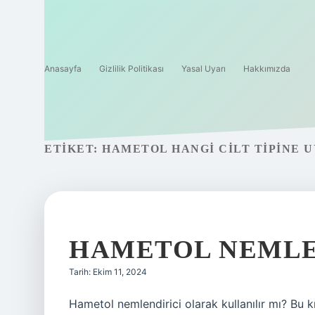
Anasayfa
Gizlilik Politikası
Yasal Uyarı
Hakkımızda
ETIKET:
HAMETOL HANGI CILT TIPINE 
HAMETOL NEMLE
Tarih: Ekim 11, 2024
Hametol nemlendirici olarak kullanılır mı? Bu kre