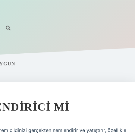
UYGUN
NDIRICI MI
m ​​cildinizi gerçekten nemlendirir ve yatıştırır, özellikle