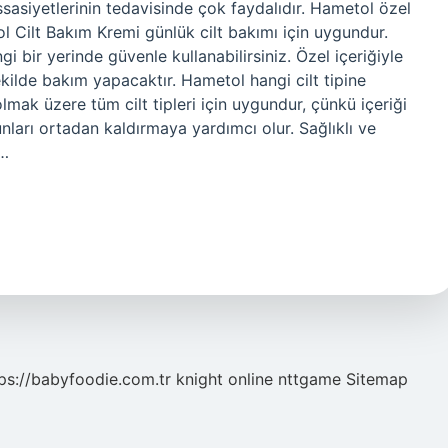
sasiyetlerinin tedavisinde çok faydalıdır. Hametol özel
 Cilt Bakım Kremi günlük cilt bakımı için uygundur.
 bir yerinde güvenle kullanabilirsiniz. Özel içeriğiyle
ekilde bakım yapacaktır. Hametol hangi cilt tipine
mak üzere tüm cilt tipleri için uygundur, çünkü içeriği
runları ortadan kaldırmaya yardımcı olur. Sağlıklı ve
e…
ps://babyfoodie.com.tr
knight online
nttgame
Sitemap