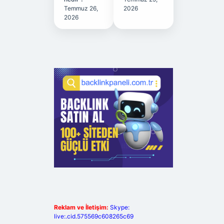
Temmuz 26,
2026
2026
Reklam ve İletişim:
Skype:
live:.cid.575569c608265c69