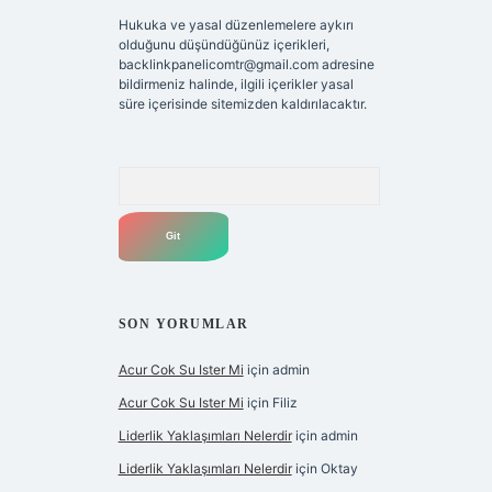
Hukuka ve yasal düzenlemelere aykırı
olduğunu düşündüğünüz içerikleri,
backlinkpanelicomtr@gmail.com
adresine
bildirmeniz halinde, ilgili içerikler yasal
süre içerisinde sitemizden kaldırılacaktır.
Arama
SON YORUMLAR
Acur Cok Su Ister Mi
için
admin
Acur Cok Su Ister Mi
için
Filiz
Liderlik Yaklaşımları Nelerdir
için
admin
Liderlik Yaklaşımları Nelerdir
için
Oktay