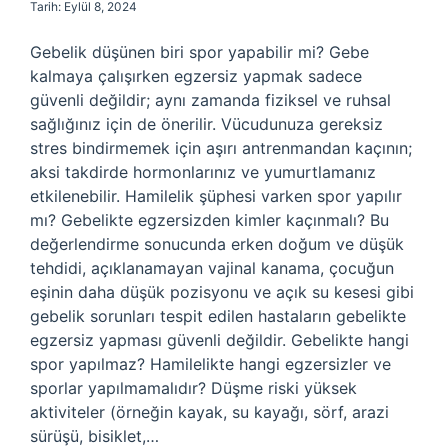
Tarih: Eylül 8, 2024
Gebelik düşünen biri spor yapabilir mi? Gebe
kalmaya çalışırken egzersiz yapmak sadece
güvenli değildir; aynı zamanda fiziksel ve ruhsal
sağlığınız için de önerilir. Vücudunuza gereksiz
stres bindirmemek için aşırı antrenmandan kaçının;
aksi takdirde hormonlarınız ve yumurtlamanız
etkilenebilir. Hamilelik şüphesi varken spor yapılır
mı? Gebelikte egzersizden kimler kaçınmalı? Bu
değerlendirme sonucunda erken doğum ve düşük
tehdidi, açıklanamayan vajinal kanama, çocuğun
eşinin daha düşük pozisyonu ve açık su kesesi gibi
gebelik sorunları tespit edilen hastaların gebelikte
egzersiz yapması güvenli değildir. Gebelikte hangi
spor yapılmaz? Hamilelikte hangi egzersizler ve
sporlar yapılmamalıdır? Düşme riski yüksek
aktiviteler (örneğin kayak, su kayağı, sörf, arazi
sürüşü, bisiklet,…