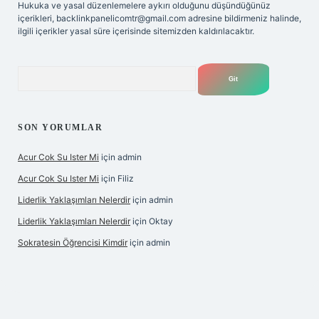
Hukuka ve yasal düzenlemelere aykırı olduğunu düşündüğünüz
içerikleri,
backlinkpanelicomtr@gmail.com
adresine bildirmeniz halinde,
ilgili içerikler yasal süre içerisinde sitemizden kaldırılacaktır.
Arama
SON YORUMLAR
Acur Cok Su Ister Mi
için
admin
Acur Cok Su Ister Mi
için
Filiz
Liderlik Yaklaşımları Nelerdir
için
admin
Liderlik Yaklaşımları Nelerdir
için
Oktay
Sokratesin Öğrencisi Kimdir
için
admin