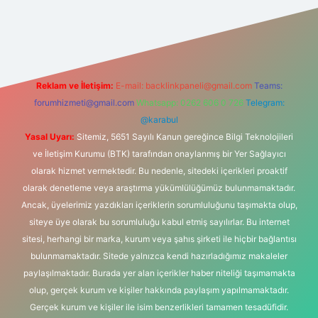
ş
Reklam ve İletişim:
E-mail:
backlinkpaneli@gmail.com
Teams:
forumhizmeti@gmail.com
Whatsapp: 0262 606 0 726
Telegram:
@karabul
Yasal Uyarı:
Sitemiz, 5651 Sayılı Kanun gereğince Bilgi Teknolojileri
ve İletişim Kurumu (BTK) tarafından onaylanmış bir Yer Sağlayıcı
olarak hizmet vermektedir. Bu nedenle, sitedeki içerikleri proaktif
olarak denetleme veya araştırma yükümlülüğümüz bulunmamaktadır.
Ancak, üyelerimiz yazdıkları içeriklerin sorumluluğunu taşımakta olup,
siteye üye olarak bu sorumluluğu kabul etmiş sayılırlar. Bu internet
sitesi, herhangi bir marka, kurum veya şahıs şirketi ile hiçbir bağlantısı
bulunmamaktadır. Sitede yalnızca kendi hazırladığımız makaleler
paylaşılmaktadır. Burada yer alan içerikler haber niteliği taşımamakta
olup, gerçek kurum ve kişiler hakkında paylaşım yapılmamaktadır.
Gerçek kurum ve kişiler ile isim benzerlikleri tamamen tesadüfidir.