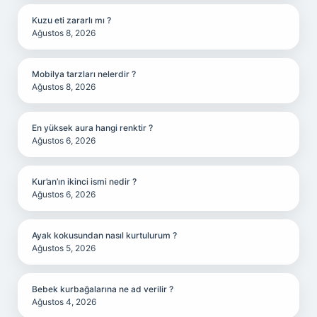
Kuzu eti zararlı mı ?
Ağustos 8, 2026
Mobilya tarzları nelerdir ?
Ağustos 8, 2026
En yüksek aura hangi renktir ?
Ağustos 6, 2026
Kur’an’ın ikinci ismi nedir ?
Ağustos 6, 2026
Ayak kokusundan nasıl kurtulurum ?
Ağustos 5, 2026
Bebek kurbağalarına ne ad verilir ?
Ağustos 4, 2026