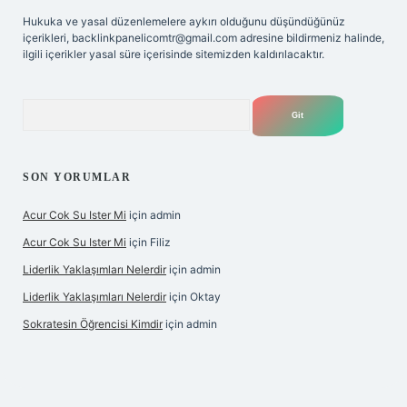
Hukuka ve yasal düzenlemelere aykırı olduğunu düşündüğünüz
içerikleri,
backlinkpanelicomtr@gmail.com
adresine bildirmeniz halinde,
ilgili içerikler yasal süre içerisinde sitemizden kaldırılacaktır.
Arama
SON YORUMLAR
Acur Cok Su Ister Mi
için
admin
Acur Cok Su Ister Mi
için
Filiz
Liderlik Yaklaşımları Nelerdir
için
admin
Liderlik Yaklaşımları Nelerdir
için
Oktay
Sokratesin Öğrencisi Kimdir
için
admin