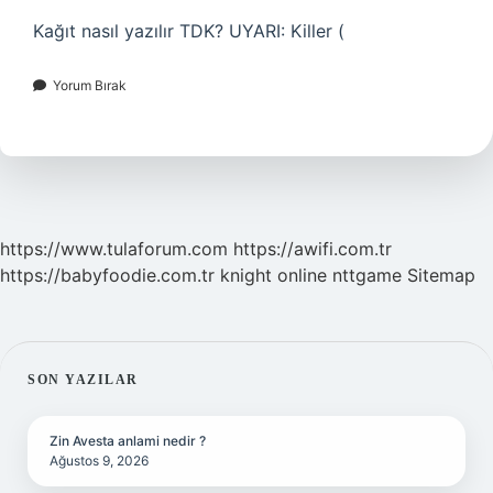
Kağıt nasıl yazılır TDK? UYARI: Killer (
Yorum Bırak
https://www.tulaforum.com
https://awifi.com.tr
https://babyfoodie.com.tr
knight online
nttgame
Sitemap
SIDEBAR
SON YAZILAR
Zin Avesta anlami nedir ?
Ağustos 9, 2026