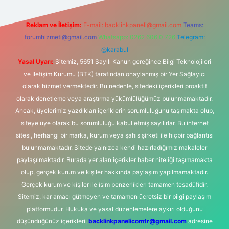
Reklam ve İletişim:
E-mail:
backlinkpaneli@gmail.com
Teams:
forumhizmeti@gmail.com
Whatsapp: 0262 606 0 726
Telegram:
@karabul
Yasal Uyarı:
Sitemiz, 5651 Sayılı Kanun gereğince Bilgi Teknolojileri
ve İletişim Kurumu (BTK) tarafından onaylanmış bir Yer Sağlayıcı
olarak hizmet vermektedir. Bu nedenle, sitedeki içerikleri proaktif
olarak denetleme veya araştırma yükümlülüğümüz bulunmamaktadır.
Ancak, üyelerimiz yazdıkları içeriklerin sorumluluğunu taşımakta olup,
siteye üye olarak bu sorumluluğu kabul etmiş sayılırlar. Bu internet
sitesi, herhangi bir marka, kurum veya şahıs şirketi ile hiçbir bağlantısı
bulunmamaktadır. Sitede yalnızca kendi hazırladığımız makaleler
paylaşılmaktadır. Burada yer alan içerikler haber niteliği taşımamakta
olup, gerçek kurum ve kişiler hakkında paylaşım yapılmamaktadır.
Gerçek kurum ve kişiler ile isim benzerlikleri tamamen tesadüfidir.
Sitemiz, kar amacı gütmeyen ve tamamen ücretsiz bir bilgi paylaşım
platformudur. Hukuka ve yasal düzenlemelere aykırı olduğunu
düşündüğünüz içerikleri,
backlinkpanelicomtr@gmail.com
adresine