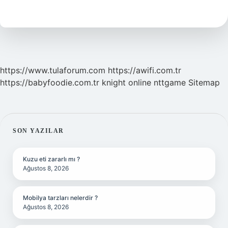
Kim
https://www.tulaforum.com
https://awifi.com.tr
https://babyfoodie.com.tr
knight online
nttgame
Sitemap
SIDEBAR
SON YAZILAR
Kuzu eti zararlı mı ?
Ağustos 8, 2026
Mobilya tarzları nelerdir ?
Ağustos 8, 2026