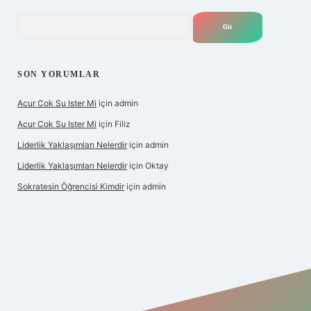
Arama
SON YORUMLAR
Acur Cok Su Ister Mi
için
admin
Acur Cok Su Ister Mi
için
Filiz
Liderlik Yaklaşımları Nelerdir
için
admin
Liderlik Yaklaşımları Nelerdir
için
Oktay
Sokratesin Öğrencisi Kimdir
için
admin
iş