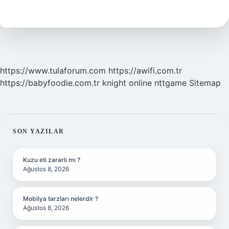
Nelerdir
https://www.tulaforum.com
https://awifi.com.tr
https://babyfoodie.com.tr
knight online
nttgame
Sitemap
SIDEBAR
SON YAZILAR
Kuzu eti zararlı mı ?
Ağustos 8, 2026
Mobilya tarzları nelerdir ?
Ağustos 8, 2026