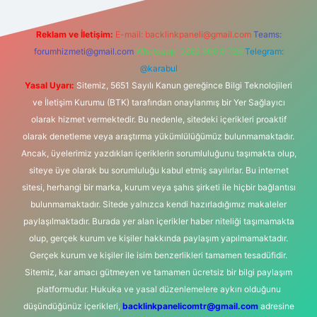
Reklam ve İletişim:
E-mail:
backlinkpaneli@gmail.com
Teams:
forumhizmeti@gmail.com
Whatsapp: 0262 606 0 726
Telegram:
@karabul
Yasal Uyarı:
Sitemiz, 5651 Sayılı Kanun gereğince Bilgi Teknolojileri
ve İletişim Kurumu (BTK) tarafından onaylanmış bir Yer Sağlayıcı
olarak hizmet vermektedir. Bu nedenle, sitedeki içerikleri proaktif
olarak denetleme veya araştırma yükümlülüğümüz bulunmamaktadır.
Ancak, üyelerimiz yazdıkları içeriklerin sorumluluğunu taşımakta olup,
siteye üye olarak bu sorumluluğu kabul etmiş sayılırlar. Bu internet
sitesi, herhangi bir marka, kurum veya şahıs şirketi ile hiçbir bağlantısı
bulunmamaktadır. Sitede yalnızca kendi hazırladığımız makaleler
paylaşılmaktadır. Burada yer alan içerikler haber niteliği taşımamakta
olup, gerçek kurum ve kişiler hakkında paylaşım yapılmamaktadır.
Gerçek kurum ve kişiler ile isim benzerlikleri tamamen tesadüfidir.
Sitemiz, kar amacı gütmeyen ve tamamen ücretsiz bir bilgi paylaşım
platformudur. Hukuka ve yasal düzenlemelere aykırı olduğunu
düşündüğünüz içerikleri,
backlinkpanelicomtr@gmail.com
adresine