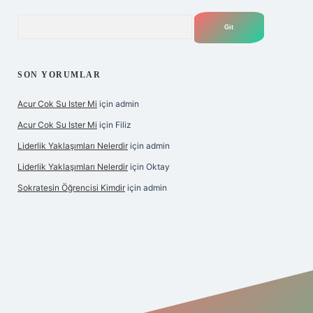
Arama
SON YORUMLAR
Acur Cok Su Ister Mi
için
admin
Acur Cok Su Ister Mi
için
Filiz
Liderlik Yaklaşımları Nelerdir
için
admin
Liderlik Yaklaşımları Nelerdir
için
Oktay
Sokratesin Öğrencisi Kimdir
için
admin
iş