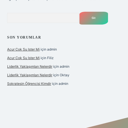
Arama
SON YORUMLAR
Acur Cok Su Ister Mi
için
admin
Acur Cok Su Ister Mi
için
Filiz
Liderlik Yaklaşımları Nelerdir
için
admin
Liderlik Yaklaşımları Nelerdir
için
Oktay
Sokratesin Öğrencisi Kimdir
için
admin
iş