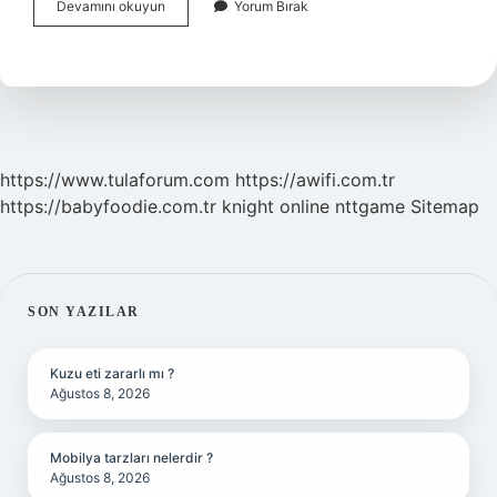
Ilk
Devamını okuyun
Yorum Bırak
Cinsel
Ilişki
Ne
Kadar
Sürer
https://www.tulaforum.com
https://awifi.com.tr
https://babyfoodie.com.tr
knight online
nttgame
Sitemap
SIDEBAR
SON YAZILAR
Kuzu eti zararlı mı ?
Ağustos 8, 2026
Mobilya tarzları nelerdir ?
Ağustos 8, 2026