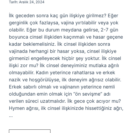
Tarih: Aralık 24, 2024
İlk geceden sonra kaç gün ilişkiye girilmez? Eğer
gerginlik çok fazlaysa, vajina yırtılabilir veya yok
olabilir. Eğer bu durum meydana gelirse, 2-7 gün
boyunca cinsel ilişkiden kaçınmalı ve hasar geçene
kadar beklemelisiniz. İlk cinsel ilişkiden sonra
vajinada herhangi bir hasar yoksa, cinsel ilişkiye
girmenizi engelleyecek hiçbir şey yoktur. İlk cinsel
ilişki zor mu? İlk cinsel deneyiminiz mutlaka ağrılı
olmayabilir. Kadın yeterince rahatlarsa ve erkek
nazik ve hoşgörülüyse, ilk deneyim ağrısız olabilir.
Erkek sabırlı olmalı ve vajinanın yeterince nemli
olduğundan emin olmak için “ön sevişme” adı
verilen süreci uzatmalıdır. İlk gece çok acıyor mu?
Hymen ağrısı, ilk cinsel ilişkinizde hissettiğiniz ağrı,
…