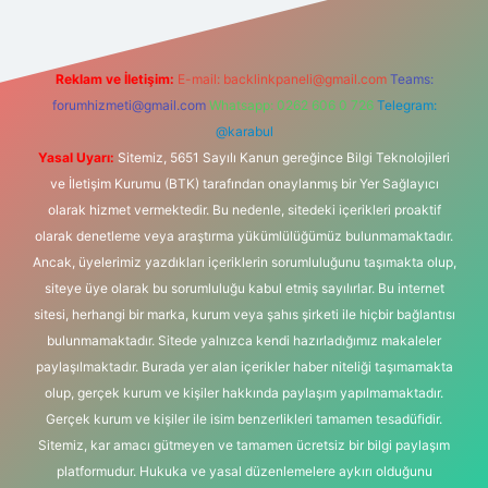
Reklam ve İletişim:
E-mail:
backlinkpaneli@gmail.com
Teams:
forumhizmeti@gmail.com
Whatsapp: 0262 606 0 726
Telegram:
@karabul
Yasal Uyarı:
Sitemiz, 5651 Sayılı Kanun gereğince Bilgi Teknolojileri
ve İletişim Kurumu (BTK) tarafından onaylanmış bir Yer Sağlayıcı
olarak hizmet vermektedir. Bu nedenle, sitedeki içerikleri proaktif
olarak denetleme veya araştırma yükümlülüğümüz bulunmamaktadır.
Ancak, üyelerimiz yazdıkları içeriklerin sorumluluğunu taşımakta olup,
siteye üye olarak bu sorumluluğu kabul etmiş sayılırlar. Bu internet
sitesi, herhangi bir marka, kurum veya şahıs şirketi ile hiçbir bağlantısı
bulunmamaktadır. Sitede yalnızca kendi hazırladığımız makaleler
paylaşılmaktadır. Burada yer alan içerikler haber niteliği taşımamakta
olup, gerçek kurum ve kişiler hakkında paylaşım yapılmamaktadır.
Gerçek kurum ve kişiler ile isim benzerlikleri tamamen tesadüfidir.
Sitemiz, kar amacı gütmeyen ve tamamen ücretsiz bir bilgi paylaşım
platformudur. Hukuka ve yasal düzenlemelere aykırı olduğunu