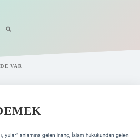
IDE VAR
 DEMEK
, yular” anlamına gelen inanç, İslam hukukundan gelen