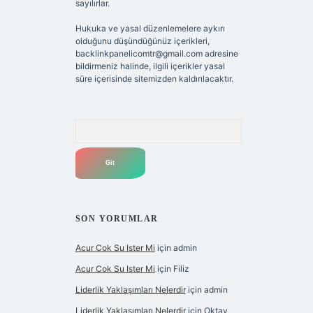
sayılırlar.
Hukuka ve yasal düzenlemelere aykırı
olduğunu düşündüğünüz içerikleri,
backlinkpanelicomtr@gmail.com
adresine
bildirmeniz halinde, ilgili içerikler yasal
süre içerisinde sitemizden kaldırılacaktır.
Arama
SON YORUMLAR
Acur Cok Su Ister Mi
için
admin
Acur Cok Su Ister Mi
için
Filiz
Liderlik Yaklaşımları Nelerdir
için
admin
Liderlik Yaklaşımları Nelerdir
için
Oktay