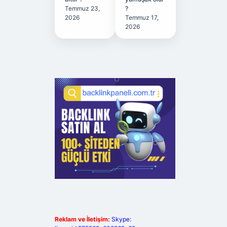
Temmuz 23,
?
2026
Temmuz 17,
2026
Reklam ve İletişim:
Skype: