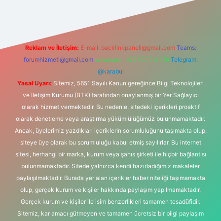
Reklam ve İletişim:
E-mail:
backlinkpaneli@gmail.com
Teams:
forumhizmeti@gmail.com
Whatsapp: 0262 606 0 726
Telegram:
@karabul
Yasal Uyarı:
Sitemiz, 5651 Sayılı Kanun gereğince Bilgi Teknolojileri
ve İletişim Kurumu (BTK) tarafından onaylanmış bir Yer Sağlayıcı
olarak hizmet vermektedir. Bu nedenle, sitedeki içerikleri proaktif
olarak denetleme veya araştırma yükümlülüğümüz bulunmamaktadır.
Ancak, üyelerimiz yazdıkları içeriklerin sorumluluğunu taşımakta olup,
siteye üye olarak bu sorumluluğu kabul etmiş sayılırlar. Bu internet
sitesi, herhangi bir marka, kurum veya şahıs şirketi ile hiçbir bağlantısı
bulunmamaktadır. Sitede yalnızca kendi hazırladığımız makaleler
paylaşılmaktadır. Burada yer alan içerikler haber niteliği taşımamakta
olup, gerçek kurum ve kişiler hakkında paylaşım yapılmamaktadır.
Gerçek kurum ve kişiler ile isim benzerlikleri tamamen tesadüfidir.
Sitemiz, kar amacı gütmeyen ve tamamen ücretsiz bir bilgi paylaşım