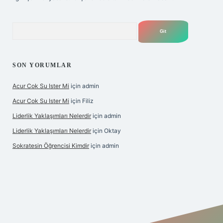
Arama
SON YORUMLAR
Acur Cok Su Ister Mi
için
admin
Acur Cok Su Ister Mi
için
Filiz
Liderlik Yaklaşımları Nelerdir
için
admin
Liderlik Yaklaşımları Nelerdir
için
Oktay
Sokratesin Öğrencisi Kimdir
için
admin
iş