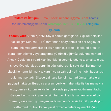
Reklam ve İletişim:
E-mail:
backlinkpaneli@gmail.com
Teams:
forumhizmeti@gmail.com
Whatsapp: 0262 606 0 726
Telegram:
@karabul
Yasal Uyarı:
Sitemiz, 5651 Sayılı Kanun gereğince Bilgi Teknolojileri
ve İletişim Kurumu (BTK) tarafından onaylanmış bir Yer Sağlayıcı
olarak hizmet vermektedir. Bu nedenle, sitedeki içerikleri proaktif
olarak denetleme veya araştırma yükümlülüğümüz bulunmamaktadır.
Ancak, üyelerimiz yazdıkları içeriklerin sorumluluğunu taşımakta olup,
siteye üye olarak bu sorumluluğu kabul etmiş sayılırlar. Bu internet
sitesi, herhangi bir marka, kurum veya şahıs şirketi ile hiçbir bağlantısı
bulunmamaktadır. Sitede yalnızca kendi hazırladığımız makaleler
paylaşılmaktadır. Burada yer alan içerikler haber niteliği taşımamakta
olup, gerçek kurum ve kişiler hakkında paylaşım yapılmamaktadır.
Gerçek kurum ve kişiler ile isim benzerlikleri tamamen tesadüfidir.
Sitemiz, kar amacı gütmeyen ve tamamen ücretsiz bir bilgi paylaşım
platformudur. Hukuka ve yasal düzenlemelere aykırı olduğunu