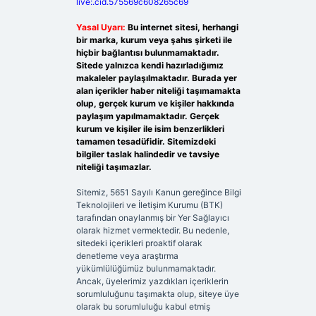
live:.cid.575569c608265c69
Yasal Uyarı:
Bu internet sitesi, herhangi
bir marka, kurum veya şahıs şirketi ile
hiçbir bağlantısı bulunmamaktadır.
Sitede yalnızca kendi hazırladığımız
makaleler paylaşılmaktadır. Burada yer
alan içerikler haber niteliği taşımamakta
olup, gerçek kurum ve kişiler hakkında
paylaşım yapılmamaktadır. Gerçek
kurum ve kişiler ile isim benzerlikleri
tamamen tesadüfidir. Sitemizdeki
bilgiler taslak halindedir ve tavsiye
niteliği taşımazlar.
Sitemiz, 5651 Sayılı Kanun gereğince Bilgi
Teknolojileri ve İletişim Kurumu (BTK)
tarafından onaylanmış bir Yer Sağlayıcı
olarak hizmet vermektedir. Bu nedenle,
sitedeki içerikleri proaktif olarak
denetleme veya araştırma
yükümlülüğümüz bulunmamaktadır.
Ancak, üyelerimiz yazdıkları içeriklerin
sorumluluğunu taşımakta olup, siteye üye
olarak bu sorumluluğu kabul etmiş