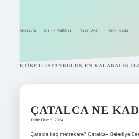
Anasayfa
Gizlilik Politikası
Yasal Uyarı
Hakkımızda
ETIKET:
İSTANBULUN EN KALABALIK IL
ÇATALCA NE KA
Tarih: Ekim 5, 2024
Çatalca kaç metrekare? Çatalca• Belediye B