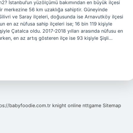
2? İstanbul’un yüzölçümü bakımından en büyük ilçesi
ir merkezine 56 km uzaklığa sahiptir. Güneyinde
livri ve Saray ilçeleri, doğusunda ise Arnavutköy ilçesi
n en az nüfusa sahip ilçeleri ise; 16 bin 119 kişiyle
işiyle Çatalca oldu. 2017-2018 yılları arasında nüfusu en
rken, en az artış gösteren ilçe ise 93 kişiyle Şişli…
ps://babyfoodie.com.tr
knight online
nttgame
Sitemap